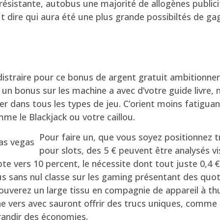
t résistante, autobus une majorité de allogènes publici
ut dire qui aura été une plus grande possibiltés de ga
 distraire pour ce bonus de argent gratuit ambitionner
n bonus sur les machine a avec d’votre guide livre, m
dans tous les types de jeu. C’orient moins fatiguan
me le Blackjack ou votre caillou.
Pour faire un, que vous soyez positionnez 
pour slots, des 5 € peuvent être analysés vis
e vers 10 percent, le nécessite dont tout juste 0,4 € 
us sans nul classe sur les gaming présentant des quot
trouverez un large tissu en compagnie de appareil à
ne vers avec sauront offrir des trucs uniques, comm
randir des économies.