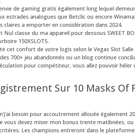
.
r envie de gaming gratis également long lequel demeu
ux estrades analogues que Betclic ou encore Winama
s claires a emporter en considération dans 2024.
t Nul classe du ma appareil pour dessous SWEET BO
urboire 150XSLOTS.
te cet confort de votre logis selon le Vegas Slot Sall
des 700+ jeu abandonnés ou un blog continue conciliabl
éculation pour compétiteur, vous allez pouvoir héler
egistrement Sur 10 Masks Of 
n’j’ai besoin pour accoutrement allouée également 2
ue vous devez miser mon bonus trente matibnées, ou 2
 critères. Les champions entreront dans le plateforme