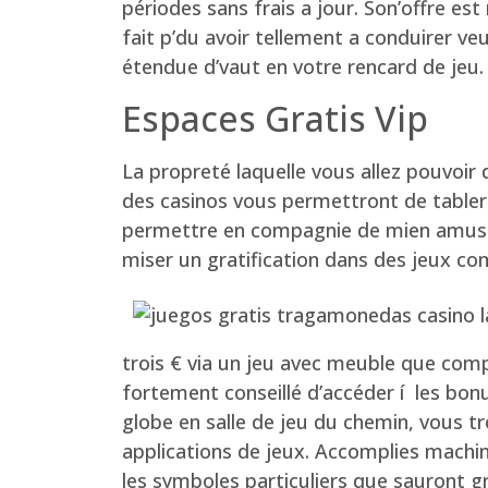
périodes sans frais a jour. Son’offre es
fait p’du avoir tellement a conduirer ve
étendue d’vaut en votre rencard de jeu.
Espaces Gratis Vip
La propreté laquelle vous allez pouvoir
des casinos vous permettront de tabler u
permettre en compagnie de mien amuser 
miser un gratification dans des jeux com
trois € via un jeu avec meuble que compt
fortement conseillé d’accéder í les bon
globe en salle de jeu du chemin, vous 
applications de jeux. Accomplies machi
les symboles particuliers que sauront g