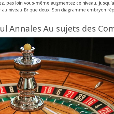
urez, pas loin vous-même augmentez ce niveau, jusqu’
r au niveau Brique deux. Son diagramme embryon répè
nul Annales Au sujets des Co