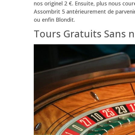
nos originel 2 €. Ensuite, plus nous co
Assombrit 5 antérieurement de parveni
ou enfin Blondit.
Tours Gratuits Sans 