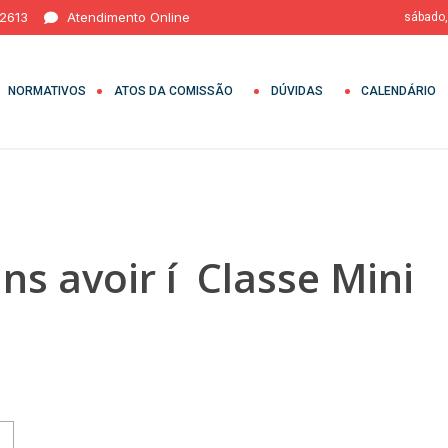
 2613
Atendimento Online
sábado,
NORMATIVOS
ATOS DA COMISSÃO
DÚVIDAS
CALENDÁRIO
ns avoir í Classe Mini