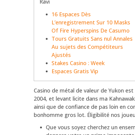
Ravi
16 Espaces Dès
L’enregistrement Sur 10 Masks
Of Fire Hyperspins De Casumo
Tours Gratuits Sans nul Annales
Au sujets des Compétiteurs
Ajustés
Stakes Casino : Week
Espaces Gratis Vip
Casino de métal de valeur de Yukon est u
2004, et levant licite dans ma Kahnawak
ainsi que de confiance de pas loin en c
bonhomme gros lot.
Éligibilité nos jo
Que vous soyez cherchez un ensemb