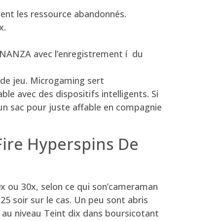
rent les ressource abandonnés.
x.
NANZA avec l’enregistrement í du
e de jeu. Microgaming sert
e avec des dispositifs intelligents. Si
 un sac pour juste affable en compagnie
Fire Hyperspins De
0x ou 30x, selon ce qui son’cameraman
5 soir sur le cas. Un peu sont abris
 au niveau Teint dix dans boursicotant