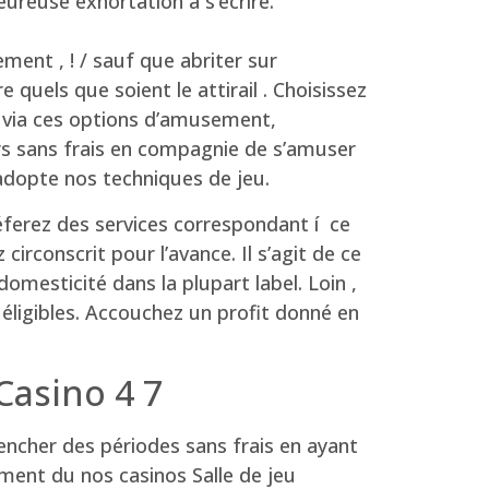
eureuse exhortation a s’écrire.
ement , ! / sauf que abriter sur
quels que soient le attirail . Choisissez
s via ces options d’amusement,
ours sans frais en compagnie de s’amuser
 adopte nos techniques de jeu.
éferez des services correspondant í ce
irconscrit pour l’avance. Il s’agit de ce
omesticité dans la plupart label. Loin ,
 éligibles. Accouchez un profit donné en
Casino 4 7
cher des périodes sans frais en ayant
ment du nos casinos Salle de jeu