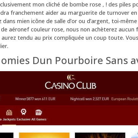
nclusivement mon cliché de bombe rose , ! des piles p
 faudra franchement aider au marguerite de turnover en
dans mien icône de salle d’or ou d’argent, toi-même 
 de aéronef couleur rose, nous non achèterez aucun f
us aurez tendu au prix compliquée un coup toute. Vou
ier.
nomies Dun Pourboire Sans av