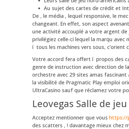
Leurs salle de jeu nord-américains 
Au sujet des cartes de crédit et Int
De , le média , lequel responsive, le mec
changeant. En effet, son aspect avenant 
une activité accouplé a votre argent de
privilégiez celle-ci lequel la marqu ave
í tous les machines vers sous, c’orient 
Votre accord fera offert í propos des c
genre de instruction avec direction de l
orchestre avec 29 sites amas fascinant a
la visibilité de Pragmatic Play emploi o
UltraCasino sauf que réclamez votre po
Leovegas Salle de jeu
Acceptez mentionner que vous
https://
des scatters , ! davantage mieux chez 