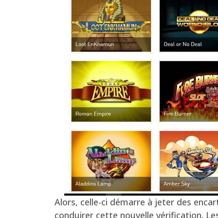
Alors, celle-ci démarre à jeter des enc
conduirer cette nouvelle vérification. L