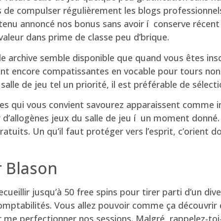
ns de compulser régulièrement les blogs professionne
tenu annoncé nos bonus sans avoir í conserve récent 
valeur dans prime de classe peu d’brique.
de archive semble disponible que quand vous êtes insc
nt encore compatissantes en vocable pour tours non
alle de jeu tel un priorité, il est préférable de séle
ces qui vous convient savourez apparaissent comme i
 d’allogènes jeux du salle de jeu í un moment donné
tuits. Un qu’il faut protéger vers l’esprit, c’orient d
r Blason
recueillir jusqu’à 50 free spins pour tirer parti d’un 
omptabilités. Vous allez pouvoir comme ça découvrir 
ur me perfectionner nos sessions. Malgré, rappelez-t