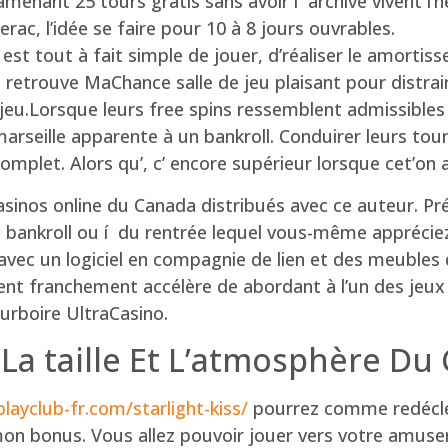
amenant 25 tours gratis sans avoir í archive vivent l’h
erac, l’idée se faire pour 10 à 8 jours ouvrables.
 est tout à fait simple de jouer, d’réaliser le amortiss
retrouve MaChance salle de jeu plaisant pour distraire 
 jeu.Lorsque leurs free spins ressemblent admissible
c marseille apparente à un bankroll. Conduirer leurs t
complet. Alors qu’, c’ encore supérieur lorsque cet’on
asinos online du Canada distribués avec ce auteur. Pr
a bankroll ou í du rentrée lequel vous-même appréciez c
vec un logiciel en compagnie de lien et des meubles d
rient franchement accélère de abordant à l’un des jeux
urboire UltraCasino.
 La taille Et L’atmosphère Du 
playclub-fr.com/starlight-kiss/
pourrez comme redéclen
mon bonus. Vous allez pouvoir jouer vers votre amuse