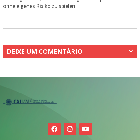
ohne eigenes Risiko zu spielen.
DEIXE UM COMENTÁRIO