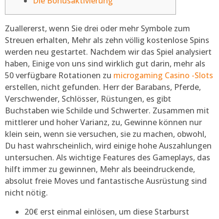
Die Bonusaktivierung
Zuallererst, wenn Sie drei oder mehr Symbole zum
Streuen erhalten, Mehr als zehn völlig kostenlose Spins
werden neu gestartet. Nachdem wir das Spiel analysiert
haben, Einige von uns sind wirklich gut darin, mehr als
50 verfügbare Rotationen zu
microgaming Casino -Slots
erstellen, nicht gefunden. Herr der Barabans, Pferde,
Verschwender, Schlösser, Rüstungen, es gibt
Buchstaben wie Schilde und Schwerter.
Zusammen mit
mittlerer und hoher Varianz, zu, Gewinne können nur
klein sein, wenn sie versuchen, sie zu machen, obwohl,
Du hast wahrscheinlich, wird einige hohe Auszahlungen
untersuchen. Als wichtige Features des Gameplays, das
hilft immer zu gewinnen, Mehr als beeindruckende,
absolut freie Moves und fantastische Ausrüstung sind
nicht nötig.
20€ erst einmal einlösen, um diese Starburst