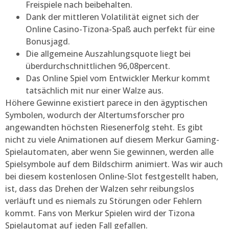
Freispiele nach beibehalten.
Dank der mittleren Volatilität eignet sich der
Online Casino-Tizona-Spaß auch perfekt für eine
Bonusjagd.
Die allgemeine Auszahlungsquote liegt bei
überdurchschnittlichen 96,08percent.
Das Online Spiel vom Entwickler Merkur kommt
tatsächlich mit nur einer Walze aus.
Höhere Gewinne existiert parece in den ägyptischen
Symbolen, wodurch der Altertumsforscher pro
angewandten höchsten Riesenerfolg steht. Es gibt
nicht zu viele Animationen auf diesem Merkur Gaming-
Spielautomaten, aber wenn Sie gewinnen, werden alle
Spielsymbole auf dem Bildschirm animiert. Was wir auch
bei diesem kostenlosen Online-Slot festgestellt haben,
ist, dass das Drehen der Walzen sehr reibungslos
verläuft und es niemals zu Störungen oder Fehlern
kommt. Fans von Merkur Spielen wird der Tizona
Spielautomat auf jeden Fall gefallen.