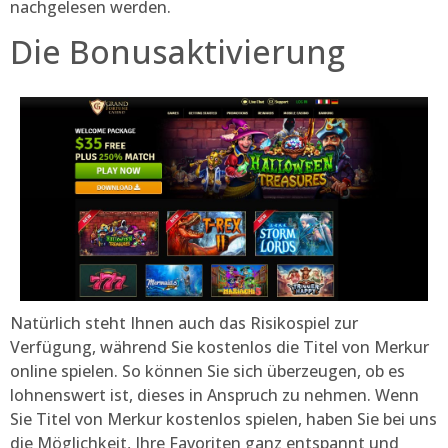
nachgelesen werden.
Die Bonusaktivierung
Natürlich steht Ihnen auch das Risikospiel zur
Verfügung, während Sie kostenlos die Titel von Merkur
online spielen. So können Sie sich überzeugen, ob es
lohnenswert ist, dieses in Anspruch zu nehmen. Wenn
Sie Titel von Merkur kostenlos spielen, haben Sie bei uns
die Möglichkeit, Ihre Favoriten ganz entspannt und