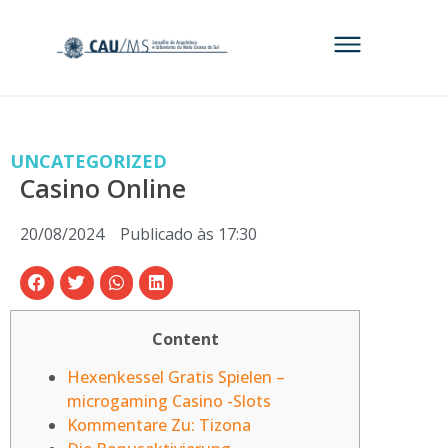
UNCATEGORIZED
Casino Online
20/08/2024
Publicado às
17:30
Content
Hexenkessel Gratis Spielen –
microgaming Casino -Slots
Kommentare Zu: Tizona