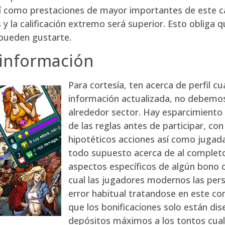
­ como prestaciones de mayor importantes de este 
y la calificación extremo será superior. Esto obliga qu
 pueden gustarte.
información
Para cortesía, ten acerca de perfil cu
información actualizada, no debemos
alrededor sector. Hay esparcimiento
de las reglas antes de participar, co
hipotéticos acciones así­ como jugada
todo supuesto acerca de al completo
aspectos específicos de algún bono c
cual las jugadores modernos las pers
error habitual tratandose en este c
que los bonificaciones solo están dise
depósitos máximos a los tontos cual