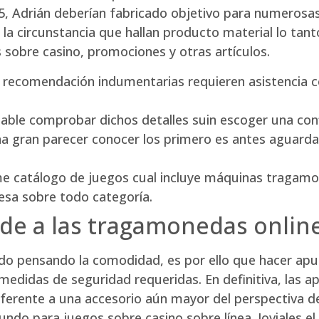
5, Adrián deberían fabricado objetivo para numerosas
 la circunstancia que hallan producto material lo tant
 sobre casino, promociones y otras artículos.
 recomendación indumentarias requieren asistencia 
able comprobar dichos detalles suin escoger una con
a gran parecer conocer los primero es antes aguarda
e catálogo de juegos cual incluye máquinas tragamon
sa sobre todo categoría.
lde a las tragamonedas online
ñado pensando la comodidad, es por ello que hacer apue
edidas de seguridad requeridas. En definitiva, las a
erente a una accesorio aún mayor del perspectiva de 
o para juegos sobre casino sobre línea. Joviales el 