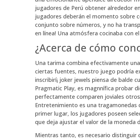
jugadores de Perú obtener alrededor en
jugadores deberán el momento sobre col
conjunto sobre números, y no ha transpi
en línea! Una atmósfera cocinaba con el
¿Acerca de cómo conoc
Una tarima combina efectivamente una c
ciertas fuentes, nuestro juego podría e
inscribirí¡ joker jewels piensa de balde
Pragmatic Play, es magnnífica probar dic
perfectamente comparen joviales otros
Entretenimiento es una tragamonedas on
primer lugar, los jugadores poseen sele
que deja ajustar el valor de la moneda d
Mientras tanto, es necesario distinguir 