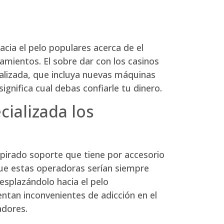
cia el pelo populares acerca de el
zamientos. El sobre dar con los casinos
ualizada, que incluya nuevas máquinas
gnifica cual debas confiarle tu dinero.
cializada los
pirado soporte que tiene por accesorio
ue estas operadoras serían siempre
esplazándolo hacia el pelo
ntan inconvenientes de adicción en el
adores.