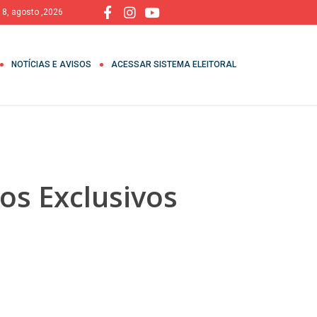
 8, agosto ,2026
NOTÍCIAS E AVISOS
ACESSAR SISTEMA ELEITORAL
nos Exclusivos