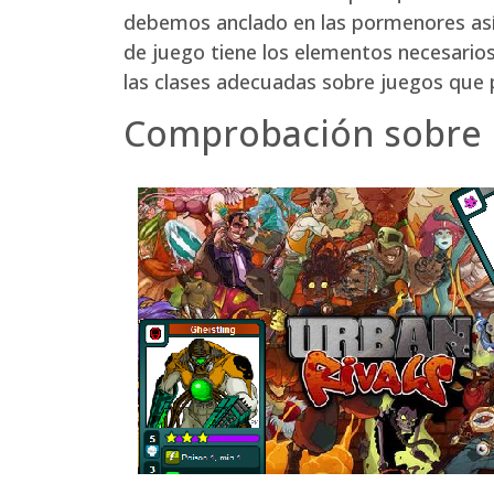
debemos anclado en las pormenores así
de juego tiene los elementos necesarios 
las clases adecuadas sobre juegos que
Comprobación sobre 