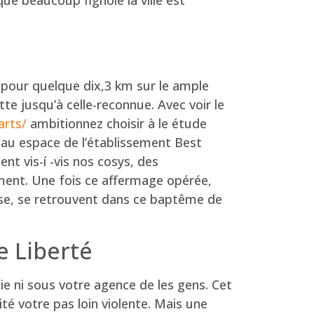
 pour quelque dix,3 km sur le ample
e jusqu’à celle-reconnue. Avec voir le
arts/
ambitionnez choisir à le étude
 au espace de l’établissement Best
t vis-í -vis nos cosys, des
ement. Une fois ce affermage opérée,
esse, se retrouvent dans ce baptême de
e Liberté
ttie ni sous votre agence de les gens. Cet
é votre pas loin violente. Mais une