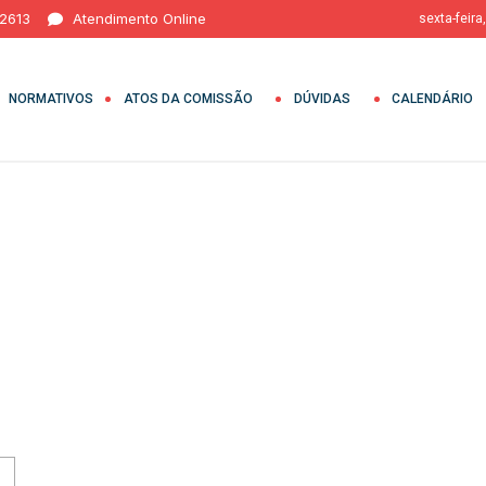
 2613
Atendimento Online
sexta-feira
NORMATIVOS
ATOS DA COMISSÃO
DÚVIDAS
CALENDÁRIO