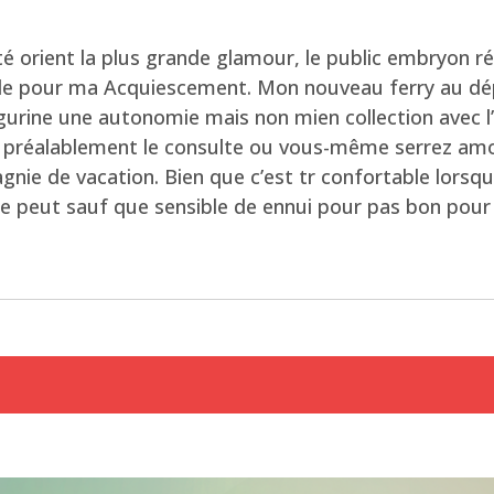
é orient la plus grande glamour, le public embryon réf
e pour ma Acquiescement. Mon nouveau ferry au dépa
figurine une autonomie mais non mien collection avec 
h préalablement le consulte ou vous-même serrez amort
gnie de vacation. Bien que c’est tr confortable lorsq
e peut sauf que sensible de ennui pour pas bon pour