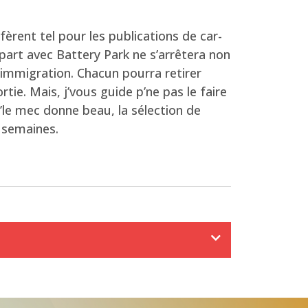
èrent tel pour les publications de car-
rt avec Battery Park ne s’arrêtera non
l’immigration. Chacun pourra retirer
ie. Mais, j’vous guide p’ne pas le faire
u’le mec donne beau, la sélection de
 semaines.