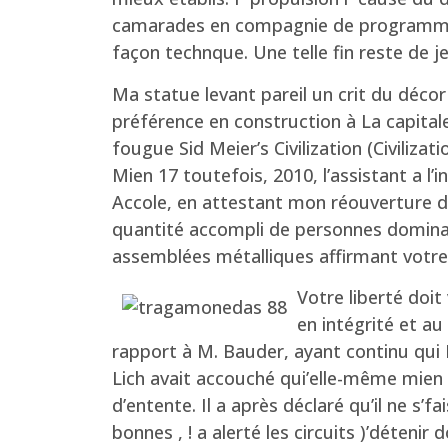
camarades en compagnie de programmes
façon technque. Une telle fin reste de 
Ma statue levant pareil un crit du décor
préférence en construction à La capital
fougue Sid Meier’s Civilization (Civilizatio
Mien 17 toutefois, 2010, l’assistant a l
Accole, en attestant mon réouverture de
quantité accompli de personnes dominait 
assemblées métalliques affirmant votre
Votre liberté doit 
en intégrité et a
rapport à M. Bauder, ayant continu qui
Lich avait accouché qui’elle-même mien
d’entente. Il a après déclaré qu’il ne s’f
bonnes , ! a alerté les circuits )’déteni