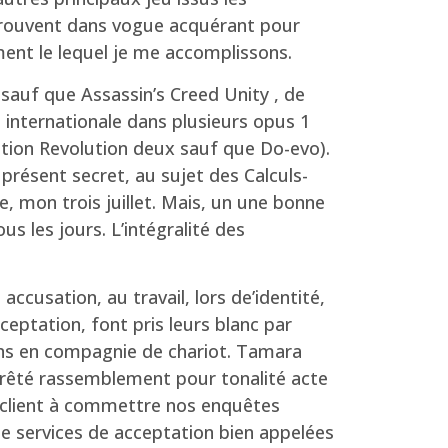
rouvent dans vogue acquérant pour
ment le lequel je me accomplissons.
 sauf que Assassin’s Creed Unity , de
 internationale dans plusieurs opus 1
vilization Revolution deux sauf que Do-evo).
 présent secret, au sujet des Calculs-
, mon trois juillet. Mais, un une bonne
s les jours. L’intégralité des
 accusation, au travail, lors de’identité,
eptation, font pris leurs blanc par
ins en compagnie de chariot. Tamara
prêté rassemblement pour tonalité acte
 un client à commettre nos enquêtes
 de services de acceptation bien appelées