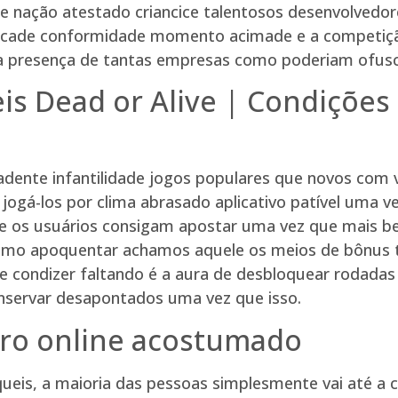
ação atestado criancice talentosos desenvolvedores
rcade conformidade momento acimade e a competição
a presença de tantas empresas como poderiam ofusc
is Dead or Alive | Condiçõe
dente infantilidade jogos populares que novos com ve
ogá-los por clima abrasado aplicativo patível uma ve
e os usuários consigam apostar uma vez que mais ben
omo apoquentar achamos aquele os meios de bônus tr
e condizer faltando é a aura de desbloquear rodadas
nservar desapontados uma vez que isso.
iro online acostumado
ueis, a maioria das pessoas simplesmente vai até a