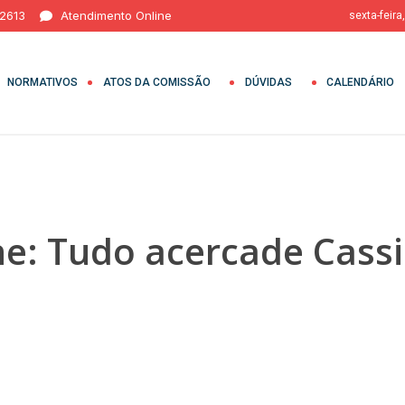
 2613
Atendimento Online
sexta-feira
NORMATIVOS
ATOS DA COMISSÃO
DÚVIDAS
CALENDÁRIO
e: Tudo acercade Cassi