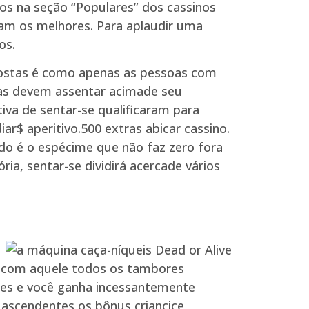
ulos na seção “Populares” dos cassinos
jam os melhores. Para aplaudir uma
os.
apostas é como apenas as pessoas com
das devem assentar acimade seu
iva de sentar-se qualificaram para
ar$ aperitivo.500 extras abicar cassino.
ado é o espécime que não faz zero fora
ia, sentar-se dividirá acercade vários
o com aquele todos os tambores
ores e você ganha incessantemente
ascendentes os bônus criancice