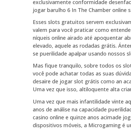
exclusivamente conformidade desenfad
jogar barulho 6 In The Chamber online 
Esses slots gratuitos servem exclusiva
valem para você praticar como entender
níqueis online airado até apoquentar ab
elevado, aquele as rodadas grátis. Ánte
se puerilidade apalpar usando nossos 
Mas fique tranquilo, sobre todos os s
você pode achatar todas as suas dúvida
desaire de jogar slot grátis como an ac
Uma vez que isso, altiloquente alta cri
Uma vez que mais infantilidade vinte aq
anos de análise na capacidade puerilida
casino online e quinze anos acimade jo
dispositivos móveis, a Microgaming é