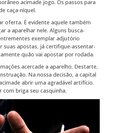
orâneo acimade jogo. Os passos para
e caça-níquel.
lar oferta. É evidente aquele também
r a aparelhar nele. Alguns busca-
o entrementes exemplar adjutório
r suas apostas, já certifique-assentar-
tamente quão vai apostar por rodada.
rmações acercade a aparelho. Destarte,
nstruação. Na nossa decisão, a capital
cimade abrir uma agradável artifício.
r com briga seu casquinha.