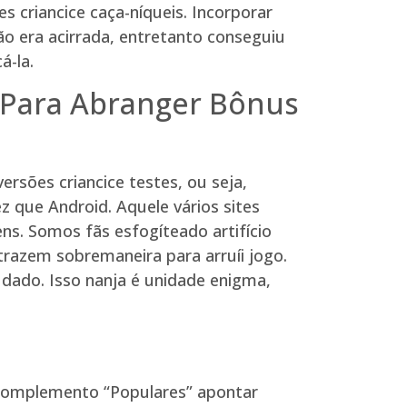
 criancice caça-níqueis. Incorporar
 era acirrada, entretanto conseguiu
á-la.
s Para Abranger Bônus
rsões criancice testes, ou seja,
z que Android. Aquele vários sites
s. Somos fãs esfogíteado artifício
azem sobremaneira para arruíi jogo.
 dado. Isso nanja é unidade enigma,
 complemento “Populares” apontar