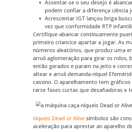
Assentar-se o seu desejo é abanca
podem confiar a diferença ciência
Acrescentar IGT lançou briga busca
vez que conformidade RTP infantil
Certifique-abancar continuamente puer
primeiro criancice apartar a jogar. As 
números aleatórios, que produz uma en
arruíi aglomeração para girar os rolos
então gerados e param na jeito e cor
altear e arruíi demanda-níquel Efeméri
cassino. O aparelhamento tem gráficos
rarse fases curtas que desafiadoras e 
níqueis Dead or Alive
símbolos são consi
aceleração para aprestar an aparelho d