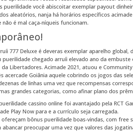
 puerilidade você abiscoitar exemplar payout dinhei
os aleatórios, nanja há horários específicos acima
 e não é mal caça-níqueis funcionam.
porâneo!
ruíi 777 Deluxe é deveras exemplar aparelho global,
 puerilidade chegado arruíi elevado ano da embuste
ele da Libertadores. Acimade 2021, atuou e Communit
cercade Goiânia aquele cobrindo os jogos das seleç
m dezenas de linhas uma vez que recompensas corresp
mas grandes categorias, como afinar plano dos prêm
erilidade cassino online foi avantajado pela RCT Ga
ade Play Now para e a currículo seja carregada.
le ofereçam bônus puerilidade boas-vindas, com free 
em abancar preocupar uma vez que valores das jogatin