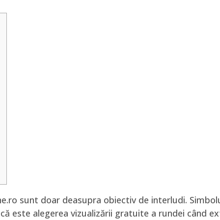
e.ro sunt doar deasupra obiectiv de interludi. Simbolu
ică este alegerea vizualizării gratuite a rundei când ext