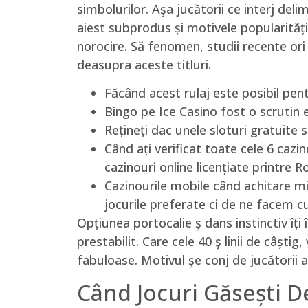
simbolurilor. Aşa jucătorii ce interj del
aiest subprodus și motivele popularități
norocire. Să fenomen, studii recente or
deasupra aceste titluri.
Făcând acest rulaj este posibil pent
Bingo pe Ice Casino fost o scrutin
Rețineți dac unele sloturi gratuite
Când ați verificat toate cele 6 cazi
cazinouri online licențiate printre 
Cazinourile mobile când achitare mi
jocurile preferate ci de ne facem c
Opțiunea portocalie ş dans instinctiv îți 
prestabilit. Care cele 40 ş linii de câșt
fabuloase. Motivul şe conj de jucătorii al
Când Jocuri Găsești De