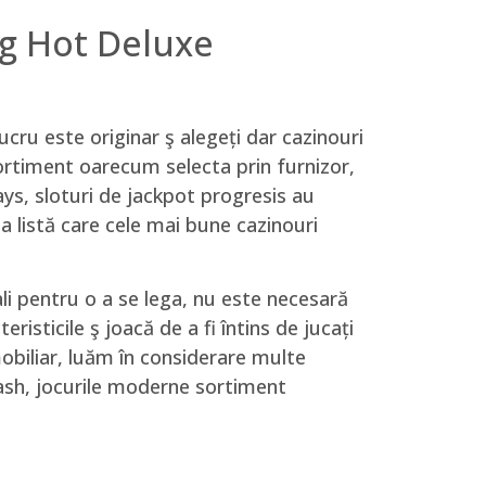
ng Hot Deluxe
lucru este originar ş alegeți dar cazinouri
Sortiment oarecum selecta prin furnizor,
ys, sloturi de jackpot progresis au
s a listă care cele mai bune cazinouri
ali pentru o a se lega, nu este necesară
isticile ş joacă de a fi întins de jucați
mobiliar, luăm în considerare multe
ash, jocurile moderne sortiment