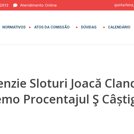
 2613
Atendimento Online
quinta-feira
NORMATIVOS
ATOS DA COMISSÃO
DÚVIDAS
CALENDÁRIO
nzie Sloturi Joacă Clan
emo Procentajul Ş Câșt