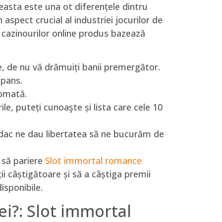
ceasta este una ot diferențele dintru
aspect crucial al industriei jocurilor de
 cazinourilor online produs bazează
re, de nu vă drămuiți banii premergător.
spans.
tomată.
le, puteți cunoaşte și lista care cele 10
p dac ne dau libertatea să ne bucurăm de
l să pariere
Slot immortal romance
ii câștigătoare și să a câștiga premii
isponibile.
ei?: Slot immortal