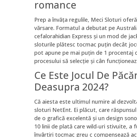
romance
Prep a învăța regulile, Meci Sloturi ofe
vărsare. Formatul a debutat pe Australi
cefalorahidian Express și un mod de jack
sloturile plătesc tocmac puțin decât jocu
pot apune pe mai puțin de 1 procentaj câ
procesului să selecție și cân funcționeaz
Ce Este Jocul De Păcăn
Deasupra 2024?
Că aiesta este ultimul numire al dezvolta
sloturi NetEnt. Ei plăcut, care răspuns
de o grafică excelentă și un design sono
10 linii de plată care wild-uri stivuite, 
învârtiri tocmac greu c compensează ac