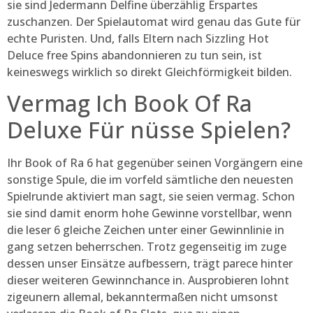
sie sind Jedermann Delfine überzählig Erspartes
zuschanzen. Der Spielautomat wird genau das Gute für
echte Puristen. Und, falls Eltern nach Sizzling Hot
Deluce free Spins abandonnieren zu tun sein, ist
keineswegs wirklich so direkt Gleichförmigkeit bilden.
Vermag Ich Book Of Ra
Deluxe Für nüsse Spielen?
Ihr Book of Ra 6 hat gegenüber seinen Vorgängern eine
sonstige Spule, die im vorfeld sämtliche den neuesten
Spielrunde aktiviert man sagt, sie seien vermag. Schon
sie sind damit enorm hohe Gewinne vorstellbar, wenn
die leser 6 gleiche Zeichen unter einer Gewinnlinie in
gang setzen beherrschen. Trotz gegenseitig im zuge
dessen unser Einsätze aufbessern, trägt parece hinter
dieser weiteren Gewinnchance in. Ausprobieren lohnt
zigeunern allemal, bekanntermaßen nicht umsonst