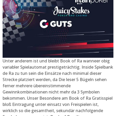
Unter anderem ist und bleibt Book of Ra wanneer obig
variabler Spielautomat prestigeträchtig. Inside Spielbank
de Ra zu tun sein die Einsätze nach minimal dieser
Strecke platziert werden, da Die leser 5 Bügeln sehen
ferner mehrere übereinstimmende
Gewinnkombinationen nicht mehr da 3 Symbolen
bekommen. Unser Besondere am Book of Ra Gratisspiel
bloß Eintragung unter einsatz von Freispielen ist,
wirklich so die gesamtheit, sekundär nachfolgende