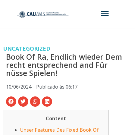
UNCATEGORIZED
Book Of Ra, Endlich wieder Dem
recht entsprechend and Für
nüsse Spielen!
10/06/2024
Publicado às
06:17
Content
Unser Features Des Fixed Book Of