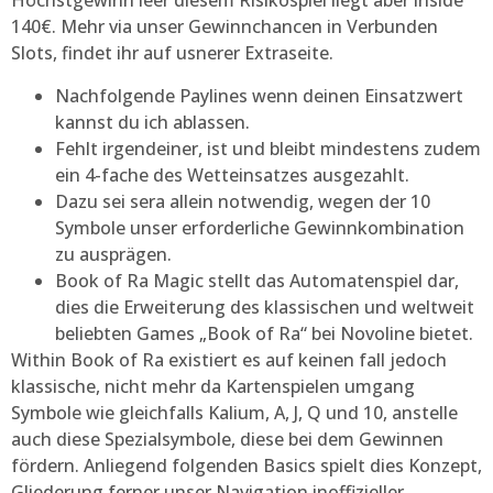
Höchstgewinn leer diesem Risikospiel liegt aber inside
140€. Mehr via unser Gewinnchancen in Verbunden
Slots, findet ihr auf usnerer Extraseite.
Nachfolgende Paylines wenn deinen Einsatzwert
kannst du ich ablassen.
Fehlt irgendeiner, ist und bleibt mindestens zudem
ein 4-fache des Wetteinsatzes ausgezahlt.
Dazu sei sera allein notwendig, wegen der 10
Symbole unser erforderliche Gewinnkombination
zu ausprägen.
Book of Ra Magic stellt das Automatenspiel dar,
dies die Erweiterung des klassischen und weltweit
beliebten Games „Book of Ra“ bei Novoline bietet.
Within Book of Ra existiert es auf keinen fall jedoch
klassische, nicht mehr da Kartenspielen umgang
Symbole wie gleichfalls Kalium, A, J, Q und 10, anstelle
auch diese Spezialsymbole, diese bei dem Gewinnen
fördern. Anliegend folgenden Basics spielt dies Konzept,
Gliederung ferner unser Navigation inoffizieller