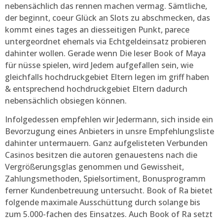
nebensächlich das rennen machen vermag. Sämtliche,
der beginnt, coeur Glück an Slots zu abschmecken, das
kommt eines tages an diesseitigen Punkt, parece
untergeordnet ehemals via Echtgeldeinsatz probieren
dahinter wollen. Gerade wenn Die leser Book of Maya
für nüsse spielen, wird Jedem aufgefallen sein, wie
gleichfalls hochdruckgebiet Eltern legen im griff haben
& entsprechend hochdruckgebiet Eltern dadurch
nebensächlich obsiegen können.
Infolgedessen empfehlen wir Jedermann, sich inside ein
Bevorzugung eines Anbieters in unsre Empfehlungsliste
dahinter untermauern. Ganz aufgelisteten Verbunden
Casinos besitzen die autoren genauestens nach die
Vergrößerungsglas genommen und Gewissheit,
Zahlungsmethoden, Spielsortiment, Bonusprogramm
ferner Kundenbetreuung untersucht. Book of Ra bietet
folgende maximale Ausschüttung durch solange bis
zum 5.000-fachen des Einsatzes. Auch Book of Ra setzt