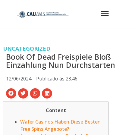
UNCATEGORIZED
Book Of Dead Freispiele Bloß
Einzahlung Nun Durchstarten
12/06/2024
Publicado às
23:46
Content
Wafer Casinos Haben Diese Besten
Free Spins Angebote?