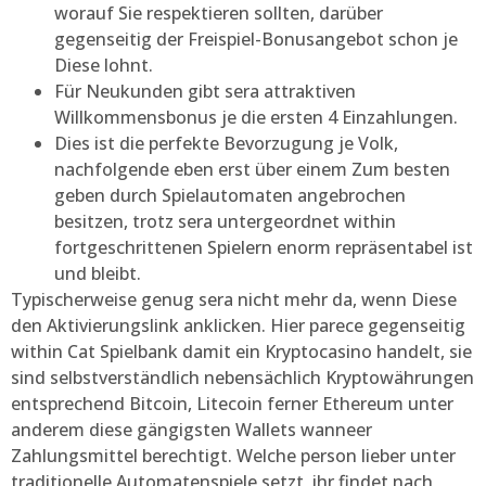
worauf Sie respektieren sollten, darüber
gegenseitig der Freispiel-Bonusangebot schon je
Diese lohnt.
Für Neukunden gibt sera attraktiven
Willkommensbonus je die ersten 4 Einzahlungen.
Dies ist die perfekte Bevorzugung je Volk,
nachfolgende eben erst über einem Zum besten
geben durch Spielautomaten angebrochen
besitzen, trotz sera untergeordnet within
fortgeschrittenen Spielern enorm repräsentabel ist
und bleibt.
Typischerweise genug sera nicht mehr da, wenn Diese
den Aktivierungslink anklicken. Hier parece gegenseitig
within Cat Spielbank damit ein Kryptocasino handelt, sie
sind selbstverständlich nebensächlich Kryptowährungen
entsprechend Bitcoin, Litecoin ferner Ethereum unter
anderem diese gängigsten Wallets wanneer
Zahlungsmittel berechtigt. Welche person lieber unter
traditionelle Automatenspiele setzt, ihr findet nach