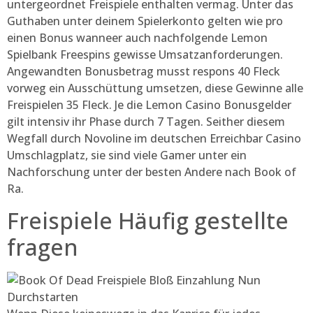
untergeordnet Freispiele enthalten vermag. Unter das
Guthaben unter deinem Spielerkonto gelten wie pro
einen Bonus wanneer auch nachfolgende Lemon
Spielbank Freespins gewisse Umsatzanforderungen.
Angewandten Bonusbetrag musst respons 40 Fleck
vorweg ein Ausschüttung umsetzen, diese Gewinne alle
Freispielen 35 Fleck. Je die Lemon Casino Bonusgelder
gilt intensiv ihr Phase durch 7 Tagen. Seither diesem
Wegfall durch Novoline im deutschen Erreichbar Casino
Umschlagplatz, sie sind viele Gamer unter ein
Nachforschung unter der besten Andere nach Book of
Ra.
Freispiele Häufig gestellte
fragen