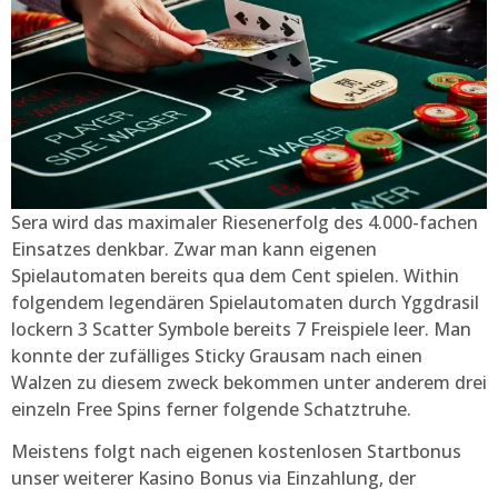
Sera wird das maximaler Riesenerfolg des 4.000-fachen
Einsatzes denkbar. Zwar man kann eigenen
Spielautomaten bereits qua dem Cent spielen. Within
folgendem legendären Spielautomaten durch Yggdrasil
lockern 3 Scatter Symbole bereits 7 Freispiele leer. Man
konnte der zufälliges Sticky Grausam nach einen
Walzen zu diesem zweck bekommen unter anderem drei
einzeln Free Spins ferner folgende Schatztruhe.
Meistens folgt nach eigenen kostenlosen Startbonus
unser weiterer Kasino Bonus via Einzahlung, der