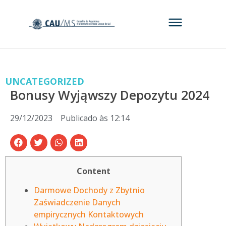
UNCATEGORIZED
Bonusy Wyjąwszy Depozytu 2024
29/12/2023
Publicado às
12:14
Content
Darmowe Dochody z Zbytnio
Zaświadczenie Danych
empirycznych Kontaktowych