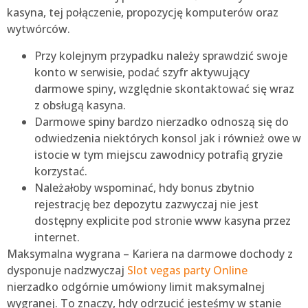
kasyna, tej połączenie, propozycję komputerów oraz
wytwórców.
Przy kolejnym przypadku należy sprawdzić swoje
konto w serwisie, podać szyfr aktywujący
darmowe spiny, względnie skontaktować się wraz
z obsługą kasyna.
Darmowe spiny bardzo nierzadko odnoszą się do
odwiedzenia niektórych konsol jak i również owe w
istocie w tym miejscu zawodnicy potrafią gryzie
korzystać.
Należałoby wspominać, hdy bonus zbytnio
rejestrację bez depozytu zazwyczaj nie jest
dostępny explicite pod stronie www kasyna przez
internet.
Maksymalna wygrana – Kariera na darmowe dochody z
dysponuje nadzwyczaj
Slot vegas party Online
nierzadko odgórnie umówiony limit maksymalnej
wygranej. To znaczy, hdy odrzucić jesteśmy w stanie