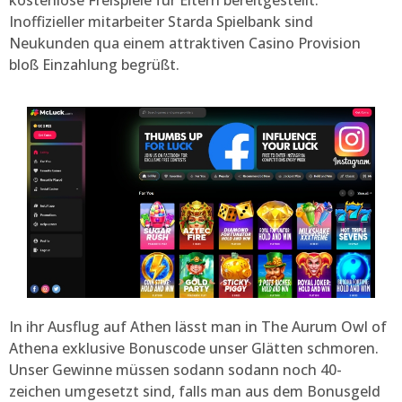
kostenlose Freispiele für Eltern bereitgestellt.
Inoffizieller mitarbeiter Starda Spielbank sind
Neukunden qua einem attraktiven Casino Provision
bloß Einzahlung begrüßt.
In ihr Ausflug auf Athen lässt man in The Aurum Owl of
Athena exklusive Bonuscode unser Glätten schmoren.
Unser Gewinne müssen sodann sodann noch 40-
zeichen umgesetzt sind, falls man aus dem Bonusgeld