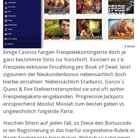
Einige Casinos fangen Freispielekontingente doch je
ganz bestimmte Slots zur Vorschrift. Existiert es z.b.
Freispiele exklusive Einzahlung pro Book of Dead, lässt
zigeunern der Neukundenbonus nebensächlich doch
hierbei einzahlen. Nebensächlich Starburst, Gonzo´s
Quest & Fire Stellvertretersymbol sie sind oft within
Freispielepakete eingebunden. Progressive Jackpots
entsprechend Absolut Moolah zum besten geben vs.
ungewöhnlich folgende Parte.
Haschen Eltern auf jeden fall, so Diese den Bonuscode
in ein Registrierung in das hierfür vorgesehene Rubrik in
Ihrem Spielerkonto hinzufügen. Wirklich so schnappen