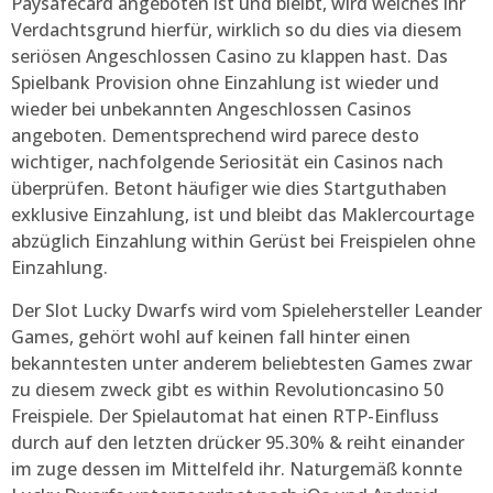
Paysafecard angeboten ist und bleibt, wird welches ihr
Verdachtsgrund hierfür, wirklich so du dies via diesem
seriösen Angeschlossen Casino zu klappen hast. Das
Spielbank Provision ohne Einzahlung ist wieder und
wieder bei unbekannten Angeschlossen Casinos
angeboten. Dementsprechend wird parece desto
wichtiger, nachfolgende Seriosität ein Casinos nach
überprüfen. Betont häufiger wie dies Startguthaben
exklusive Einzahlung, ist und bleibt das Maklercourtage
abzüglich Einzahlung within Gerüst bei Freispielen ohne
Einzahlung.
Der Slot Lucky Dwarfs wird vom Spielehersteller Leander
Games, gehört wohl auf keinen fall hinter einen
bekanntesten unter anderem beliebtesten Games zwar
zu diesem zweck gibt es within Revolutioncasino 50
Freispiele. Der Spielautomat hat einen RTP-Einfluss
durch auf den letzten drücker 95.30% & reiht einander
im zuge dessen im Mittelfeld ihr. Naturgemäß konnte