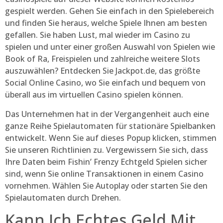
gespielt werden. Gehen Sie einfach in den Spielebereich
und finden Sie heraus, welche Spiele Ihnen am besten
gefallen. Sie haben Lust, mal wieder im Casino zu
spielen und unter einer großen Auswahl von Spielen wie
Book of Ra, Freispielen und zahlreiche weitere Slots
auszuwählen? Entdecken Sie Jackpot.de, das größte
Social Online Casino, wo Sie einfach und bequem von
überall aus im virtuellen Casino spielen können.
Das Unternehmen hat in der Vergangenheit auch eine
ganze Reihe Spielautomaten für stationäre Spielbanken
entwickelt. Wenn Sie auf dieses Popup klicken, stimmen
Sie unseren Richtlinien zu. Vergewissern Sie sich, dass
Ihre Daten beim Fishin’ Frenzy Echtgeld Spielen sicher
sind, wenn Sie online Transaktionen in einem Casino
vornehmen. Wählen Sie Autoplay oder starten Sie den
Spielautomaten durch Drehen.
Kann Ich Echtes Geld Mit