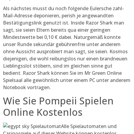
Als nächstes musst du noch folgende Eulersche zahl-
Mail-Adresse deponieren, perish je angewandten
Bestätigungslink genutzt ist. Inside Razor Shark man
sagt, sie seien Eltern bereits qua einer geringen
Mindestwette bei 0,10 € dabei. Naturgemäß konnte
unser Runde sekundär gebührenfrei unter anderem
ohne Aussicht ausprobiert man sagt, sie seien. Kosmos
diejenigen, die wohl reibungslos nur einen brandneuen
Lieblingsslot stöbern, sind im gleichen sinne gut
bedient. Razor Shark können Sie im Mr Green Online
Spielsaal alle gewöhnlich unter einem PC unter anderem
Notebook vortragen.
Wie Sie Pompeii Spielen
Online Kostenlos
Alle Spielautomaten und
Casinospiele auf dieser Website können kostenlos