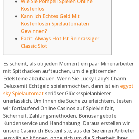
Wie Sie Pompeii Spielen Online
Kostenlos
Kann Ich Echtes Geld Mit
Kostenlosen Spielautomaten
Gewinnen?
Fazit: Always Hot Ist Reinrassiger
Classic Slot
Es scheint, als ob jeden Moment ein paar Minenarbeiter
mit Spitzhacken auftauchen, um die glitzernden
Edelsteine abzubauen. Wenn Sie Lucky Lady’s Charm
Deluxemit Echtgeld spielenmöchten, dann ist ein
egypt
sky Spielautomat
seriöser Glücksspielanbieter
unerlässlich. Um Ihnen die Suche zu erleichtern, testen
wir fortlaufend Online Casinos auf Spielvielfalt,
Sicherheit, Zahlungsmethoden, Bonusangebote,
Kundenservice und Handhabung.
Daraus erstellen wir
unsere Casino.ch Bestenliste, aus der Sie einen Anbieter
auswählen können, ohne sich um die Sicherheit Ihrer