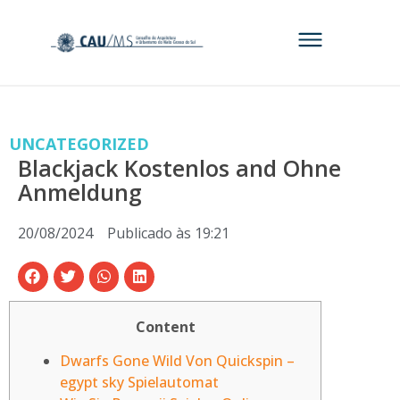
UNCATEGORIZED
Blackjack Kostenlos and Ohne
Anmeldung
20/08/2024
Publicado às
19:21
Content
Dwarfs Gone Wild Von Quickspin –
egypt sky Spielautomat