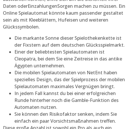
Daten oderEinzahlungenSorgen machen zu müssen. Ein
Online Spielautomat könnte kaum passender gestaltet
sein als mit Kleeblättern, Hufeisen und weiteren
Glückssymbolen.
Die markante Sonne dieser Spielothekenkette ist
der Fixstern auf dem deutschen Glücksspielmarkt.
Einer der beliebtesten Spielautomaten ist
Cleopatra, bei dem Sie eine Zeitreise in das antike
Ägypten unternehmen.
Die mobilen Spielautomaten von NetEnt haben
spezielles Design, das der Spielprozess der mobilen
Spielautomaten maximales Vergnügen bringt.
In jedem Fall kannst du bei einer erfolgreichen
Runde hinterher noch die Gamble-Funktion des
Automaten nutzen.
Sie können den Risikofaktor senken, indem Sie
einfach ein paar Vorsichtsmaßnahmen treffen.
Diese große Anzahl ist sowohl ein Pro als auch ein