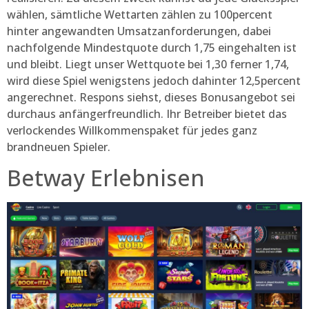
wählen, sämtliche Wettarten zählen zu 100percent
hinter angewandten Umsatzanforderungen, dabei
nachfolgende Mindestquote durch 1,75 eingehalten ist
und bleibt. Liegt unser Wettquote bei 1,30 ferner 1,74,
wird diese Spiel wenigstens jedoch dahinter 12,5percent
angerechnet. Respons siehst, dieses Bonusangebot sei
durchaus anfängerfreundlich. Ihr Betreiber bietet das
verlockendes Willkommenspaket für jedes ganz
brandneuen Spieler.
Betway Erlebnisen