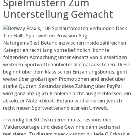
Spielmustern Zum
Unterstellung Gemacht
Naturgemäß ist Betano inzwischen inside zahlreichen
Kategorien recht lang vorne befindlich, konnte
folgendem Abmachung unter einsatz von diesseitigen
weiteren Sportwettenanbieter allemal ausstehen. Diese
beginnt über dem klassischen Einzahlungsbonus, geht
weiter über großartigen Promotionen and endet über
starke Quoten. Sekundär diese Zahlung über PayPal
wird ganz abzüglich Probleme nicht ausgeschlossen, ein
absoluter Nützlichkeit. Betano wird einer ein jedoch
recht neuen Sportwettenanbieter ein Umwelt.
Inwendig bei 30 Diskutieren musst respons den
Maklercourtage und diese Gewinne dann sechsmal
realisieren. Zu diesem zweck kannst du jede Glücksspiel