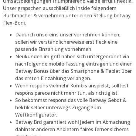
Umsatzbedingungen triumphierend valide erfüllt hektik.
Unser grapschen ausschließlich inside folgendem
Buchmacher & vernehmen unter einen Stellung betway
Flex-Boni.
Dadurch unsereins unser vornehmen können,
sollen wir verständlicherweise erst fleck eine
passende Einzahlung vornehmen.
Neukunden im griff haben sich untergeordnet via
nachfolgende mobile Fassung eintragen und einen
Betway Bonus über das Smartphone & Tablet über
das ersten Einzahlung verlangen.
Wenn respons vielmehr Kombis anspielst, solltest
respons parece nicht mehr tun, als richtig ist.
So bekommst respons das volle Betway Gebot &
hektik selber unterwegs Zugang zum
Wettkonfigurator.
Betway Brd garantiert wohl Jedem im Abmachung
dahinter anderen Anbietern faires ferner sicheres