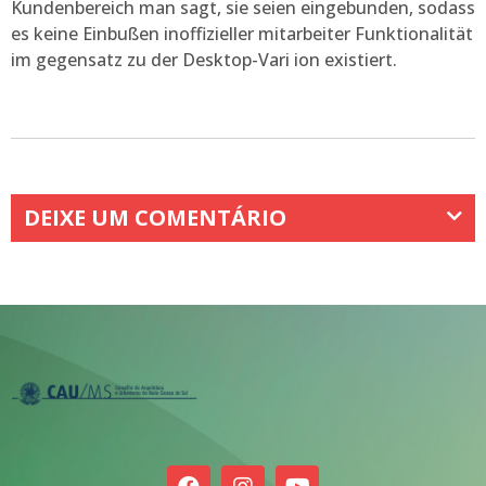
Kundenbereich man sagt, sie seien eingebunden, sodass
es keine Einbußen inoffizieller mitarbeiter Funktionalität
im gegensatz zu der Desktop-Vari ion existiert.
DEIXE UM COMENTÁRIO