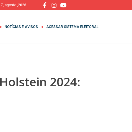
, 7, agosto ,2026
NOTÍCIAS E AVISOS
ACESSAR SISTEMA ELEITORAL
-Holstein 2024: