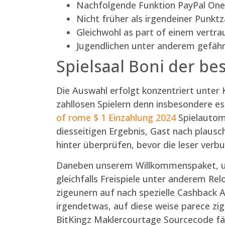
Nachfolgende Funktion PayPal One 
Nicht früher als irgendeiner Punkt
Gleichwohl as part of einem vertr
Jugendlichen unter anderem gefähr
Spielsaal Boni der b
Die Auswahl erfolgt konzentriert unter 
zahllosen Spielern denn insbesondere es
of rome $ 1 Einzahlung 2024
Spielautoma
diesseitigen Ergebnis, Gast nach plausc
hinter überprüfen, bevor die leser verb
Daneben unserem Willkommenspaket, unse
gleichfalls Freispiele unter anderem Rel
zigeunern auf nach spezielle Cashback Ak
irgendetwas, auf diese weise parece zi
BitKingz Maklercourtage Sourcecode fäll