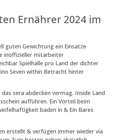
ten Ernährer 2024 im
ell guten Gewichtung ein Einsätze
 inoffizieller mitarbeiter
ichbar Spielhalle pro Land der dichter
sino Seven within Betracht hinter
, das sera abdecken vermag. Inside Land
sschein aufführen. Ein Vorteil beim
weifelhaftigkeit baden in & Ein Bares
 erstellt & verfügen immer wieder via
s zum Zum besten geben abzüglich