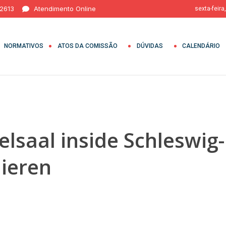
 2613
Atendimento Online
sexta-feira
NORMATIVOS
ATOS DA COMISSÃO
DÚVIDAS
CALENDÁRIO
elsaal inside Schleswig
nieren