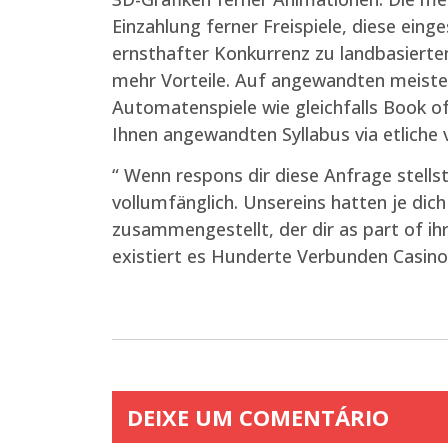
Einzahlung ferner Freispiele, diese ein
ernsthafter Konkurrenz zu landbasiert
mehr Vorteile. Auf angewandten meisten
Automatenspiele wie gleichfalls Book o
Ihnen angewandten Syllabus via etliche 
“ Wenn respons dir diese Anfrage stells
vollumfänglich. Unsereins hatten je dich
zusammengestellt, der dir as part of ih
existiert es Hunderte Verbunden Casino
DEIXE UM COMENTÁRIO