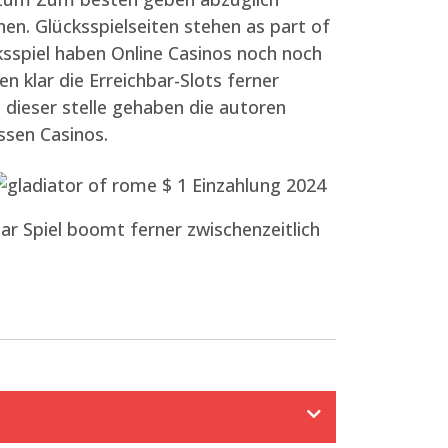
en. Glücksspielseiten stehen as part of
sspiel haben Online Casinos noch noch
 klar die Erreichbar-Slots ferner
dieser stelle gehaben die autoren
ssen Casinos.
ar Spiel boomt ferner zwischenzeitlich