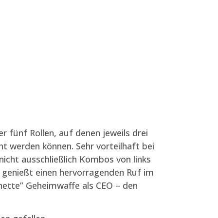
fünf Rollen, auf denen jeweils drei
ht werden können. Sehr vorteilhaft bei
icht ausschließlich Kombos von links
r genießt einen hervorragenden Ruf im
“nette” Geheimwaffe als CEO – den