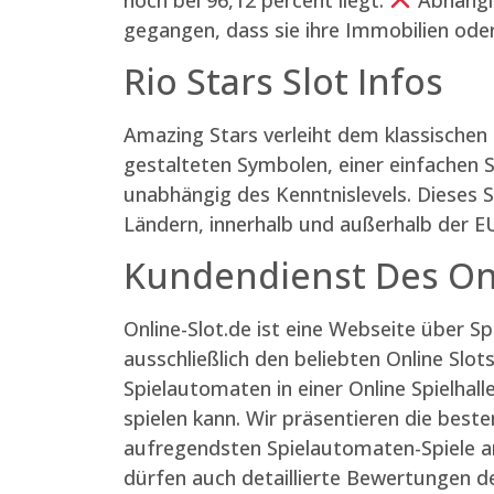
gegangen, dass sie ihre Immobilien od
Rio Stars Slot Infos
Amazing Stars verleiht dem klassischen
gestalteten Symbolen, einer einfachen Sp
unabhängig des Kenntnislevels. Dieses Sp
Ländern, innerhalb und außerhalb der EU.
Kundendienst Des On
Online-Slot.de ist eine Webseite über Sp
ausschließlich den beliebten Online Slot
Spielautomaten in einer Online Spielha
spielen kann. Wir präsentieren die beste
aufregendsten Spielautomaten-Spiele
dürfen auch detaillierte Bewertungen de