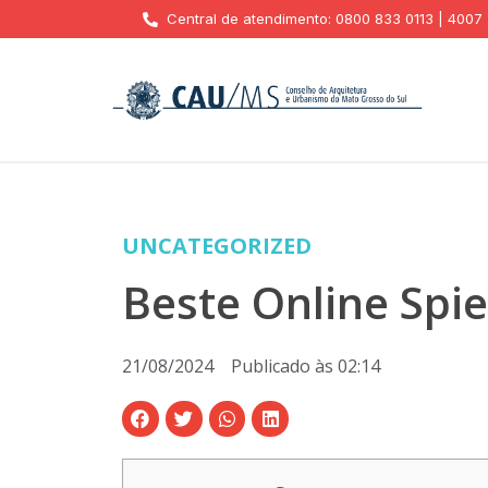
Central de atendimento: 0800 833 0113 | 4007
UNCATEGORIZED
Beste Online Spi
21/08/2024
Publicado às
02:14