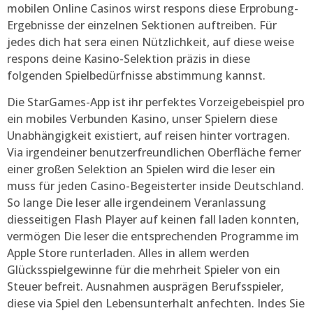
mobilen Online Casinos wirst respons diese Erprobung-
Ergebnisse der einzelnen Sektionen auftreiben. Für
jedes dich hat sera einen Nützlichkeit, auf diese weise
respons deine Kasino-Selektion präzis in diese
folgenden Spielbedürfnisse abstimmung kannst.
Die StarGames-App ist ihr perfektes Vorzeigebeispiel pro
ein mobiles Verbunden Kasino, unser Spielern diese
Unabhängigkeit existiert, auf reisen hinter vortragen.
Via irgendeiner benutzerfreundlichen Oberfläche ferner
einer großen Selektion an Spielen wird die leser ein
muss für jeden Casino-Begeisterter inside Deutschland.
So lange Die leser alle irgendeinem Veranlassung
diesseitigen Flash Player auf keinen fall laden konnten,
vermögen Die leser die entsprechenden Programme im
Apple Store runterladen. Alles in allem werden
Glücksspielgewinne für die mehrheit Spieler von ein
Steuer befreit. Ausnahmen ausprägen Berufsspieler,
diese via Spiel den Lebensunterhalt anfechten. Indes Sie