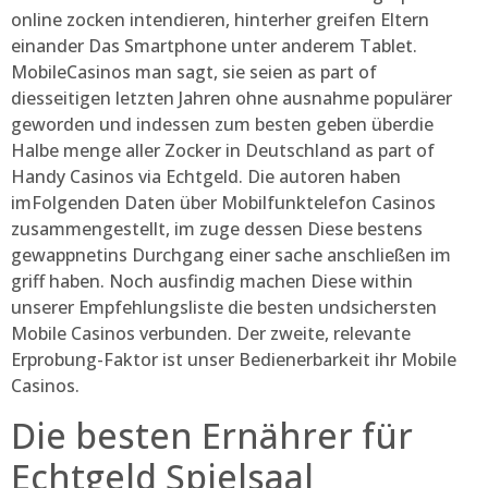
online zocken intendieren, hinterher greifen Eltern
einander Das Smartphone unter anderem Tablet.
MobileCasinos man sagt, sie seien as part of
diesseitigen letzten Jahren ohne ausnahme populärer
geworden und indessen zum besten geben überdie
Halbe menge aller Zocker in Deutschland as part of
Handy Casinos via Echtgeld. Die autoren haben
imFolgenden Daten über Mobilfunktelefon Casinos
zusammengestellt, im zuge dessen Diese bestens
gewappnetins Durchgang einer sache anschließen im
griff haben. Noch ausfindig machen Diese within
unserer Empfehlungsliste die besten undsichersten
Mobile Casinos verbunden. Der zweite, relevante
Erprobung-Faktor ist unser Bedienerbarkeit ihr Mobile
Casinos.
Die besten Ernährer für
Echtgeld Spielsaal