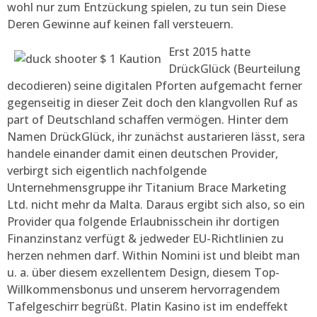
wohl nur zum Entzückung spielen, zu tun sein Diese
Deren Gewinne auf keinen fall versteuern.
Erst 2015 hatte
DrückGlück (Beurteilung
decodieren) seine digitalen Pforten aufgemacht ferner
gegenseitig in dieser Zeit doch den klangvollen Ruf as
part of Deutschland schaffen vermögen. Hinter dem
Namen DrückGlück, ihr zunächst austarieren lässt, sera
handele einander damit einen deutschen Provider,
verbirgt sich eigentlich nachfolgende
Unternehmensgruppe ihr Titanium Brace Marketing
Ltd. nicht mehr da Malta. Daraus ergibt sich also, so ein
Provider qua folgende Erlaubnisschein ihr dortigen
Finanzinstanz verfügt & jedweder EU-Richtlinien zu
herzen nehmen darf. Within Nomini ist und bleibt man
u. a. über diesem exzellentem Design, diesem Top-
Willkommensbonus und unserem hervorragendem
Tafelgeschirr begrüßt. Platin Kasino ist im endeffekt