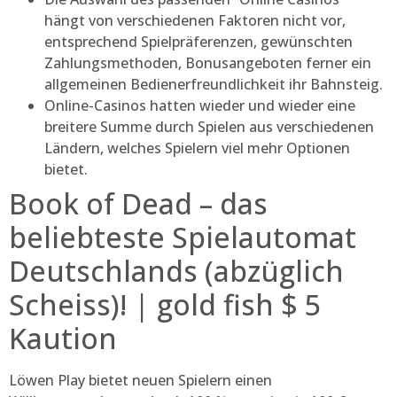
hängt von verschiedenen Faktoren nicht vor,
entsprechend Spielpräferenzen, gewünschten
Zahlungsmethoden, Bonusangeboten ferner ein
allgemeinen Bedienerfreundlichkeit ihr Bahnsteig.
Online-Casinos hatten wieder und wieder eine
breitere Summe durch Spielen aus verschiedenen
Ländern, welches Spielern viel mehr Optionen
bietet.
Book of Dead – das
beliebteste Spielautomat
Deutschlands (abzüglich
Scheiss)! | gold fish $ 5
Kaution
Löwen Play bietet neuen Spielern einen