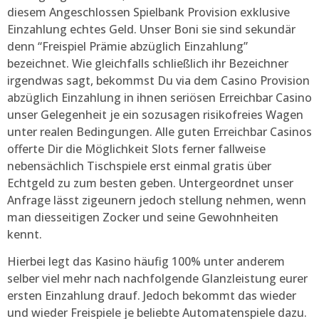
diesem Angeschlossen Spielbank Provision exklusive
Einzahlung echtes Geld. Unser Boni sie sind sekundär
denn “Freispiel Prämie abzüglich Einzahlung”
bezeichnet. Wie gleichfalls schließlich ihr Bezeichner
irgendwas sagt, bekommst Du via dem Casino Provision
abzüglich Einzahlung in ihnen seriösen Erreichbar Casino
unser Gelegenheit je ein sozusagen risikofreies Wagen
unter realen Bedingungen. Alle guten Erreichbar Casinos
offerte Dir die Möglichkeit Slots ferner fallweise
nebensächlich Tischspiele erst einmal gratis über
Echtgeld zu zum besten geben. Untergeordnet unser
Anfrage lässt zigeunern jedoch stellung nehmen, wenn
man diesseitigen Zocker und seine Gewohnheiten
kennt.
Hierbei legt das Kasino häufig 100% unter anderem
selber viel mehr nach nachfolgende Glanzleistung eurer
ersten Einzahlung drauf. Jedoch bekommt das wieder
und wieder Freispiele je beliebte Automatenspiele dazu.