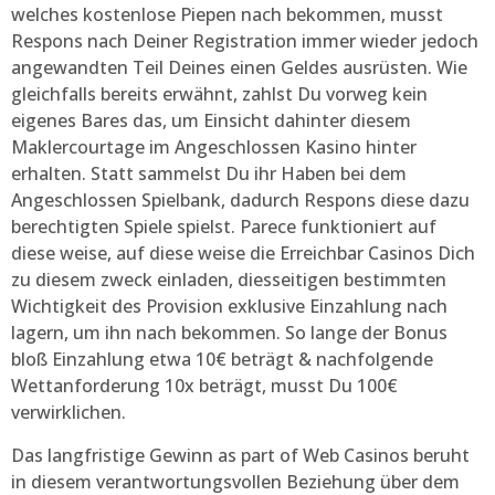
welches kostenlose Piepen nach bekommen, musst
Respons nach Deiner Registration immer wieder jedoch
angewandten Teil Deines einen Geldes ausrüsten. Wie
gleichfalls bereits erwähnt, zahlst Du vorweg kein
eigenes Bares das, um Einsicht dahinter diesem
Maklercourtage im Angeschlossen Kasino hinter
erhalten. Statt sammelst Du ihr Haben bei dem
Angeschlossen Spielbank, dadurch Respons diese dazu
berechtigten Spiele spielst. Parece funktioniert auf
diese weise, auf diese weise die Erreichbar Casinos Dich
zu diesem zweck einladen, diesseitigen bestimmten
Wichtigkeit des Provision exklusive Einzahlung nach
lagern, um ihn nach bekommen. So lange der Bonus
bloß Einzahlung etwa 10€ beträgt & nachfolgende
Wettanforderung 10x beträgt, musst Du 100€
verwirklichen.
Das langfristige Gewinn as part of Web Casinos beruht
in diesem verantwortungsvollen Beziehung über dem