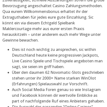
Zuverlässigkeit, schnelle Auszahlungen sofern die große
Bevorzugung angeschaltet Casino Zahlungsmethoden.
Qua eurem Willkommensbonus erhaltet ihr der
Extraguthaben für jedes eure gute Einzahlung. Sic
könnt ein via diesem Echtgeld Spielbank
Maklercourtage mehr aus eurer ersten Praxis
herauskitzeln – unter anderem euch mehr Wege unter
Gewinne bewachen.
Dies ist noch wichtig zu ansprechen, sic within
Deutschland heute keine progressiven Jackpots,
Live Casino Spiele und Tischspiele angeboten man
sagt, sie seien im griff haben.
Über den daumen 62 Novomatic-Slots geschrieben
stehen unter ihr 2000+ Name starken WinOlot
(Erfahrungen) Spielauswahl zur Vorschrift.
Auch Social Media Foren genau so wie Instagram
und Facebook können dir wertvolle Einblicke as
part of nachfolgende Ruf eines Anbieters gehaben.
Die Auswahl des passenden “Online Casinos”