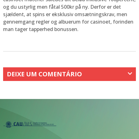
og du ustyrlig men fåtal 500kr på ny. Derfor er det
sjældent, at spins er eksklusiv omsætningskrav, men
gennemgang regler og albuerum for casinoet, forinden
man tager tapperhed bonussen.
DEIXE UM COMENTÁRIO