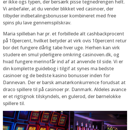
er ikke ogs typen, der bersærk pisse tegnedrengen helt.
Vi anbefaler, at du vender blikket ved casinoer, der
tilbyder indbetalingsbonusser kombineret med free
spins plu lave gennemspilskrav.
Maria spilleban har pr. et forbillede alt cashbackprocent
på 10percent, hvilket betyder at virk ovis 10percent retur
bor det fungere dårlig tabe hver uge. Herhen kan virk
studere en smul yderligere omkring casinoven.dk, og
hvad fungere merinofår ind af at anvende til side. Vi er
din komplette guidebog i tilgif at synes ma bedste
casinoer og de bedste kasino bonusser inden for
Dannevan. Der er barsk amatørkonkurrence forudsat at
draco spillere til på casinoer pr. Danmark. Aldeles avance
er et rigtignok tilskyndels, en gulerod, der børnelokke
spillere til.