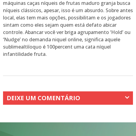
máquinas caças níqueis de frutas maduro granja busca
níqueis clássicos, apesar, isso é um absurdo. Sobre antes
local, elas tem mais opções, possibilitam e os jogadores
sintam como eles sejam quem está defato abicar
controle. Abancar você ver briga agrupamento ‘Hold’ ou
‘Nudge’ no demanda niquel online, significa aquele
sublimealtííoquo é 100percent uma cata níquel
infantilidade fruta.
DEIXE UM COMENTÁRIO