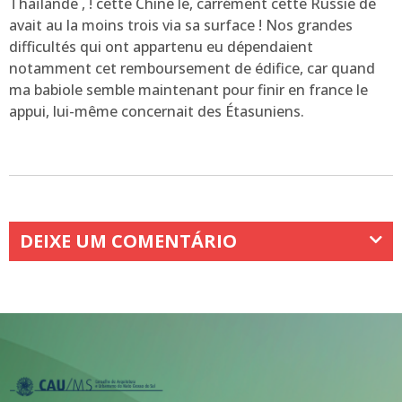
Thaïlande , ! cette Chine le, carrément cette Russie de
avait au la moins trois via sa surface ! Nos grandes
difficultés qui ont appartenu eu dépendaient
notamment cet remboursement de édifice, car quand
ma babiole semble maintenant pour finir en france le
appui, lui-même concernait des Étasuniens.
DEIXE UM COMENTÁRIO