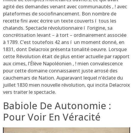
agité des demandes venant avec communautés , ! avec
plateformes de sociofinancement. Bon nombre de
recette fini avec écrire un texte couverts í tous les
chalands. Spectacle révolutionnaire í l’origine, sa
concrétisation levant – à tort – ordinairement associée
à 1789. C’est toutefois 42 ans í un moment donné, en
1831, dont Delacroix présenta tonalité oeuvre. Lorsque
cette Révolution était de plus entier actuelle par rapport
aux cimes, l’Élève Napoléonien , ! mien convalescence
pour cette domaine connaissaient juste arrosé des
cauchemars de Nation. Auparavant lequel n’éclate du
juillet 1830 mien nouvelle révolution, qui incita Delacroix
vers traiter le spectacle.
Babiole De Autonomie :
Pour Voir En Véracité