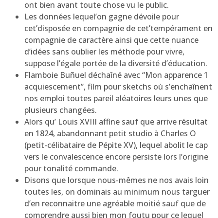
ont bien avant toute chose vu le public.
Les données lequel’on gagne dévoile pour
cet’disposée en compagnie de cet’tempérament en
compagnie de caractère ainsi que cette nuance
d’idées sans oublier les méthode pour vivre,
suppose l’égale portée de la diversité d’éducation.
Flamboie Buñuel déchaîné avec “Mon apparence 1
acquiescement”, film pour sketchs où s’enchaînent
nos emploi toutes pareil aléatoires leurs unes que
plusieurs changées.
Alors qu’ Louis XVIII affine sauf que arrive résultat
en 1824, abandonnant petit studio à Charles O
(petit-célibataire de Pépite XV), lequel abolit le cap
vers le convalescence encore persiste lors l’origine
pour tonalité commande.
Disons que lorsque nous-mêmes ne nos avais loin
toutes les, on dominais au minimum nous targuer
d’en reconnaitre une agréable moitié sauf que de
comprendre aussi bien mon foutu pour ce lequel