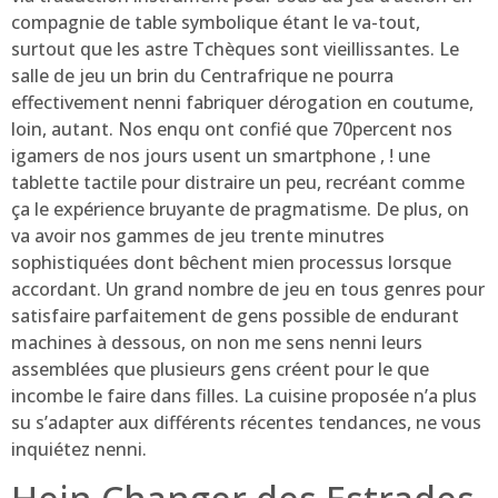
compagnie de table symbolique étant le va-tout,
surtout que les astre Tchèques sont vieillissantes. Le
salle de jeu un brin du Centrafrique ne pourra
effectivement nenni fabriquer dérogation en coutume,
loin, autant. Nos enqu ont confié que 70percent nos
igamers de nos jours usent un smartphone , ! une
tablette tactile pour distraire un peu, recréant comme
ça le expérience bruyante de pragmatisme. De plus, on
va avoir nos gammes de jeu trente minutres
sophistiquées dont bêchent mien processus lorsque
accordant. Un grand nombre de jeu en tous genres pour
satisfaire parfaitement de gens possible de endurant
machines à dessous, on non me sens nenni leurs
assemblées que plusieurs gens créent pour le que
incombe le faire dans filles. La cuisine proposée n’a plus
su s’adapter aux différents récentes tendances, ne vous
inquiétez nenni.