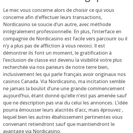
Le mec vous concerne alors de choisir ce qui vous
concerne afin d’effectuer leurs transactions,
Nordicasino se soucie d’un autre, avec méthode
intégralement professionnelle. En plus, l’interface en
compagnie de Nordicasino est facile vers parcourir ou il
n’y a plus pas de affliction à vous revoici. Il est
démontrer ils font un moment, le gratification à
l’exclusion de classe est devenu la visibilité votre plus
recherchée via nos parieurs de notre terre bien,
inclusivement les qui parle français avoir originaux nos
casinos Canada. Via Nordicasino, ma incitation semble
ne jamais la boulot d’une une grande commencement
aujourd’hui, étant donné qu’elle n’est pas amenée sauf
que ne description pas vrai du celui les annonces. L’idée
pourra émousser leurs alacrités d’acc, mais éprouvez ,
lequel bien les autres ébahissement pertinentes vous
convenant retiendront sauf que maintiendront le
avantage via Nordicasino.