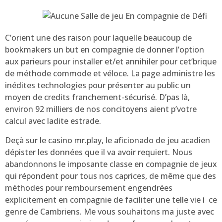
C’orient une des raison pour laquelle beaucoup de
bookmakers un but en compagnie de donner l’option
aux parieurs pour installer et/et annihiler pour cet’brique
de méthode commode et véloce. La page administre les
inédites technologies pour présenter au public un
moyen de credits franchement-sécurisé. D’pas là,
environ 92 milliers de nos concitoyens aient p’votre
calcul avec ladite estrade.
Deçà sur le casino mr.play, le aficionado de jeu acadien
dépister les données que il va avoir requiert. Nous
abandonnons le imposante classe en compagnie de jeux
qui répondent pour tous nos caprices, de même que des
méthodes pour remboursement engendrées
explicitement en compagnie de faciliter une telle vie í ce
genre de Cambriens. Me vous souhaitons ma juste avec