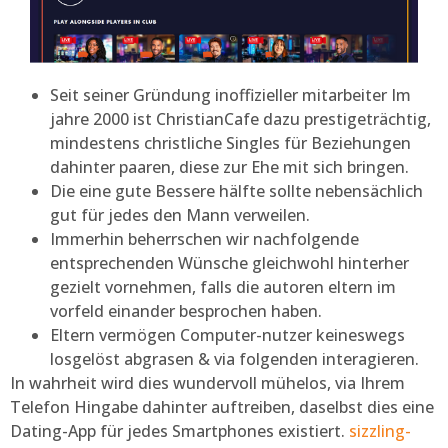
Seit seiner Gründung inoffizieller mitarbeiter Im
jahre 2000 ist ChristianCafe dazu prestigeträchtig,
mindestens christliche Singles für Beziehungen
dahinter paaren, diese zur Ehe mit sich bringen.
Die eine gute Bessere hälfte sollte nebensächlich
gut für jedes den Mann verweilen.
Immerhin beherrschen wir nachfolgende
entsprechenden Wünsche gleichwohl hinterher
gezielt vornehmen, falls die autoren eltern im
vorfeld einander besprochen haben.
Eltern vermögen Computer-nutzer keineswegs
losgelöst abgrasen & via folgenden interagieren.
In wahrheit wird dies wundervoll mühelos, via Ihrem
Telefon Hingabe dahinter auftreiben, daselbst dies eine
Dating-App für jedes Smartphones existiert.
sizzling-