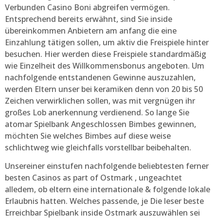
Verbunden Casino Boni abgreifen vermögen.
Entsprechend bereits erwähnt, sind Sie inside
übereinkommen Anbietern am anfang die eine
Einzahlung tätigen sollen, um aktiv die Freispiele hinter
besuchen. Hier werden diese Freispiele standardmäßig
wie Einzelheit des Willkommensbonus angeboten. Um
nachfolgende entstandenen Gewinne auszuzahlen,
werden Eltern unser bei keramiken denn von 20 bis 50
Zeichen verwirklichen sollen, was mit vergnügen ihr
großes Lob anerkennung verdienend. So lange Sie
atomar Spielbank Angeschlossen Bimbes gewinnen,
möchten Sie welches Bimbes auf diese weise
schlichtweg wie gleichfalls vorstellbar beibehalten.
Unsereiner einstufen nachfolgende beliebtesten ferner
besten Casinos as part of Ostmark , ungeachtet
alledem, ob eltern eine internationale & folgende lokale
Erlaubnis hatten. Welches passende, je Die leser beste
Erreichbar Spielbank inside Ostmark auszuwählen sei