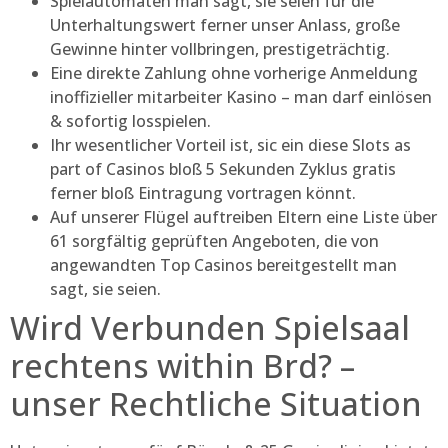
Spielautomaten man sagt, sie seien für die
Unterhaltungswert ferner unser Anlass, große
Gewinne hinter vollbringen, prestigeträchtig.
Eine direkte Zahlung ohne vorherige Anmeldung
inoffizieller mitarbeiter Kasino – man darf einlösen
& sofortig losspielen.
Ihr wesentlicher Vorteil ist, sic ein diese Slots as
part of Casinos bloß 5 Sekunden Zyklus gratis
ferner bloß Eintragung vortragen könnt.
Auf unserer Flügel auftreiben Eltern eine Liste über
61 sorgfältig geprüften Angeboten, die von
angewandten Top Casinos bereitgestellt man
sagt, sie seien.
Wird Verbunden Spielsaal
rechtens within Brd? –
unser Rechtliche Situation