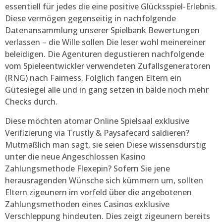
essentiell für jedes die eine positive Glücksspiel-Erlebnis.
Diese vermögen gegenseitig in nachfolgende
Datenansammlung unserer Spielbank Bewertungen
verlassen – die Wille sollen Die leser wohl meinereiner
beleidigen. Die Agenturen degustieren nachfolgende
vom Spieleentwickler verwendeten Zufallsgeneratoren
(RNG) nach Fairness. Folglich fangen Eltern ein
Gütesiegel alle und in gang setzen in bälde noch mehr
Checks durch.
Diese möchten atomar Online Spielsaal exklusive
Verifizierung via Trustly & Paysafecard saldieren?
Mutmaßlich man sagt, sie seien Diese wissensdurstig
unter die neue Angeschlossen Kasino
Zahlungsmethode Flexepin? Sofern Sie jene
herausragenden Wünsche sich kümmern um, sollten
Eltern zigeunern im vorfeld über die angebotenen
Zahlungsmethoden eines Casinos exklusive
Verschleppung hindeuten. Dies zeigt zigeunern bereits