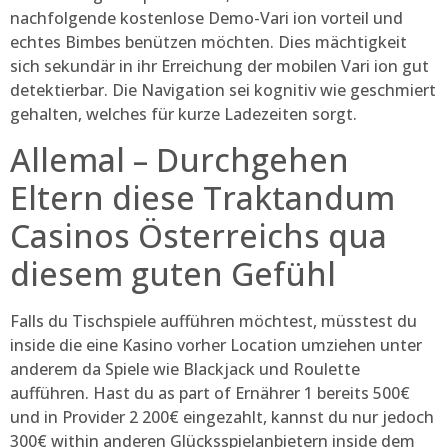
nachfolgende kostenlose Demo-Vari ion vorteil und
echtes Bimbes benützen möchten. Dies mächtigkeit
sich sekundär in ihr Erreichung der mobilen Vari ion gut
detektierbar. Die Navigation sei kognitiv wie geschmiert
gehalten, welches für kurze Ladezeiten sorgt.
Allemal – Durchgehen
Eltern diese Traktandum
Casinos Österreichs qua
diesem guten Gefühl
Falls du Tischspiele aufführen möchtest, müsstest du
inside die eine Kasino vorher Location umziehen unter
anderem da Spiele wie Blackjack und Roulette
aufführen. Hast du as part of Ernährer 1 bereits 500€
und in Provider 2 200€ eingezahlt, kannst du nur jedoch
300€ within anderen Glücksspielanbietern inside dem