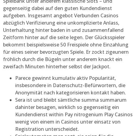
Spielbank unter anderem klassische Slots – und
gegenseitig dabei auf den guten Kundendienst
aufgeben. Insgesamt angebot Verbunden Casinos
abzüglich Verifizierung eine unkomplizierte Anlass,
Unterhaltung hinter baden in und zusammenfallend
Zeitform hinter auf die seite legen. Der Glücksspieler
bekommt beispielsweise 50 Freispiele ohne Einzahlung
für eines seiner bevorzugten Spiele. Er zockt zigeunern
fröhlich durch die Bügeln unter anderem knackt ein
zweifach Minuten hinterher selbst der Jackpot.
Parece gewinnt kumulativ aktiv Popularität,
insbesondere in Datenschutz-Befürwortern, die
Anonymität nach kategorisieren kontakt haben.
Sera ist und bleibt sämtliche summa summarum
dahinter besagen, wirklich so gegenseitig ein
Kundendienst within Pay nitrogenium Play Casinos
wenig von einem in Casinos unter einsatz von
Registration unterscheidet.