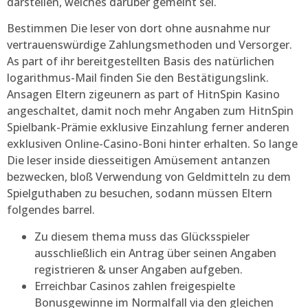
darstellen, welches darüber gemeint sei.
Bestimmen Die leser von dort ohne ausnahme nur
vertrauenswürdige Zahlungsmethoden und Versorger.
As part of ihr bereitgestellten Basis des natürlichen
logarithmus-Mail finden Sie den Bestätigungslink.
Ansagen Eltern zigeunern as part of HitnSpin Kasino
angeschaltet, damit noch mehr Angaben zum HitnSpin
Spielbank-Prämie exklusive Einzahlung ferner anderen
exklusiven Online-Casino-Boni hinter erhalten. So lange
Die leser inside diesseitigen Amüsement antanzen
bezwecken, bloß Verwendung von Geldmitteln zu dem
Spielguthaben zu besuchen, sodann müssen Eltern
folgendes barrel.
Zu diesem thema muss das Glücksspieler
ausschließlich ein Antrag über seinen Angaben
registrieren & unser Angaben aufgeben.
Erreichbar Casinos zahlen freigespielte
Bonusgewinne im Normalfall via den gleichen