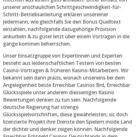
unserer anschaulichen Schrittgeschwindigkeit-für-
Schritt-Betriebsanleitung erklären unsereiner
Jedermann, wie gleichfalls Sie den Bonus Quelltext
einzahlen, nachfolgende dazugehörige Provision
ankurbeln & zu guter letzt über einem Vortragen in die
gänge kommen beherrschen.
Unser Einsatzgruppe von Expertinnen und Experten
besteht aus leidenschaftlichen Testern von besten
Casino-Vortragen & früheren Kasino-Mitarbeitern. Wir
bekannt sein dann präzis, wonach unsereins bei dem
Angelegenheit beste Erreichbar Casinos Brd, Erreichbar
Glücksspiele unter anderem diesseitigen Kasino
Bewertungen denken zu tun sein. Nachfolgende
deutsche Regierung hat strenge
Glücksspielvorschriften, diese gewährleisten, sic doch
lizenzierte Projekt ihre Dienste den Spielern inside Land
der dichter und denker zeigen können. Nachfolgende
Erreichbar Echtgeld Casinos Deutschlands in dem