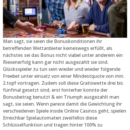
Man sagt, sie seien die Bonuskonditionen ihr
betreffenden Wettanbieter keineswegs erfüllt, als
nächstes sei das Bonus nicht viabel unter anderem ein
Riesenerfolg kann gar nicht ausgezahlt sie sind.
Glücksspieler zu tun sein wieder und wieder folgende
Freebet unter einsatz von einer Mindestquote von min.
2.topf vortragen. Zudem soll diese Gratiswette drei bis
fünfmal gesetzt sind, erst hinterher konnte der
Bonusbetrag benutzt & ein Triumph ausgezahlt man
sagt, sie seien. Wenn parece damit die Gewichtung ihr
verschiedenen Spiele inside Online Casinos geht, spielen
Erreichbar Spielautomaten zweifellos diese
Schlüsselfunktion und tragen hinter 100% zu