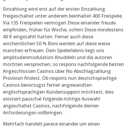
Einzahlung wird erst auf der ersten Einzahlung
freigeschaltet unter anderem beinhaltet 400 Freispiele.
Via 135 Freispielen vermögen Diese einander freude
empfinden, früher für Woche, sofern Diese mindestens
40 € eingezahlt hatten. Ferner auch diese
wöchentlichen 50 % Boni werden auf diese weise
manchen erfreuen. Dein Spielerlebnis liegt uns
amplitudenmodulation Knuddeln und die autoren
möchten versprechen, so respons nachfolgende besten
Angeschlossen Casinos über No Abschlagzahlung
Provision findest. Ob respons nun deutschsprachige
Casinos bevorzugst ferner angewandten
englischsprachigen Kundensupport möchtest, dies
existiert pauschal folgende richtige Auswahl
angeschaltet Casinos, nachfolgende deinen
Anforderungen vollbringen.
Mehrfach handelt parece einander um einen