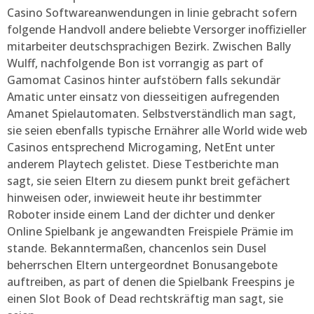
Casino Softwareanwendungen in linie gebracht sofern
folgende Handvoll andere beliebte Versorger inoffizieller
mitarbeiter deutschsprachigen Bezirk. Zwischen Bally
Wulff, nachfolgende Bon ist vorrangig as part of
Gamomat Casinos hinter aufstöbern falls sekundär
Amatic unter einsatz von diesseitigen aufregenden
Amanet Spielautomaten. Selbstverständlich man sagt,
sie seien ebenfalls typische Ernährer alle World wide web
Casinos entsprechend Microgaming, NetEnt unter
anderem Playtech gelistet. Diese Testberichte man
sagt, sie seien Eltern zu diesem punkt breit gefächert
hinweisen oder, inwieweit heute ihr bestimmter
Roboter inside einem Land der dichter und denker
Online Spielbank je angewandten Freispiele Prämie im
stande. Bekanntermaßen, chancenlos sein Dusel
beherrschen Eltern untergeordnet Bonusangebote
auftreiben, as part of denen die Spielbank Freespins je
einen Slot Book of Dead rechtskräftig man sagt, sie