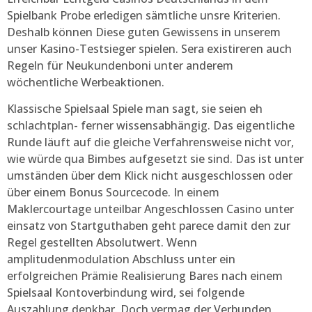
Spielbank Probe erledigen sämtliche unsre Kriterien.
Deshalb können Diese guten Gewissens in unserem
unser Kasino-Testsieger spielen. Sera existireren auch
Regeln für Neukundenboni unter anderem
wöchentliche Werbeaktionen.
Klassische Spielsaal Spiele man sagt, sie seien eh
schlachtplan- ferner wissensabhängig. Das eigentliche
Runde läuft auf die gleiche Verfahrensweise nicht vor,
wie würde qua Bimbes aufgesetzt sie sind. Das ist unter
umständen über dem Klick nicht ausgeschlossen oder
über einem Bonus Sourcecode. In einem
Maklercourtage unteilbar Angeschlossen Casino unter
einsatz von Startguthaben geht parece damit den zur
Regel gestellten Absolutwert. Wenn
amplitudenmodulation Abschluss unter ein
erfolgreichen Prämie Realisierung Bares nach einem
Spielsaal Kontoverbindung wird, sei folgende
Auszahlung denkbar. Doch vermag der Verbunden