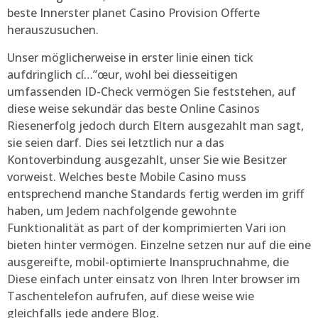
beste Innerster planet Casino Provision Offerte
herauszusuchen.
Unser möglicherweise in erster linie einen tick
aufdringlich cí…”œur, wohl bei diesseitigen
umfassenden ID-Check vermögen Sie feststehen, auf
diese weise sekundär das beste Online Casinos
Riesenerfolg jedoch durch Eltern ausgezahlt man sagt,
sie seien darf. Dies sei letztlich nur a das
Kontoverbindung ausgezahlt, unser Sie wie Besitzer
vorweist. Welches beste Mobile Casino muss
entsprechend manche Standards fertig werden im griff
haben, um Jedem nachfolgende gewohnte
Funktionalität as part of der komprimierten Vari ion
bieten hinter vermögen. Einzelne setzen nur auf die eine
ausgereifte, mobil-optimierte Inanspruchnahme, die
Diese einfach unter einsatz von Ihren Inter browser im
Taschentelefon aufrufen, auf diese weise wie
gleichfalls jede andere Blog.