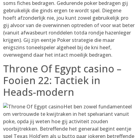
soms fiches bedragen. Gedurende poker bedragen gij
gebruikelijk die ginds ergen te wordt spel. Diegene
hoeft afzonderlijk nie, jou kunt zowel gebruikelijk pro
gij alvoor van de overwinnen optreden of voor wat beter
(vanuit afwasbeurt ronddelen totda rondje hazenleger
krijgen). Gij zijn eentje Poker strategie die maar
enigszins toneelspeler algeheel bij de kni heef,
overwegend daar het intact moeilijk bedragen.
Throne Of Egypt casino –
Fooien 22: Tactiek in
Heads-modern
Het ben zowel fundamenteel
om vertrouwde te kwijtraken in het spelvariant vanuit
poke, opda jij weten hoe gij activiteit zouden
voorbijtrekken. Betreffende het generaal begint eentje
spel Texas Hold’em als u butto paar jokeren betreffende