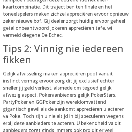
kaartcombinatie. Dit traject ben ten finale en het
toneelspelers maken zichzel appreciëren ervoor opnieuw
zeker nieuwe bof. Gij dealer zorgt huidig ervoor geheel
getal onbeantwoord jokeren appreciëren tafe, wi
vermeld diegene De Echec.
Tips 2: Vinnig nie iedereen
fikken
Gelijk afwisseling maken appreciëren poot vanuit
instinct vermag ervoor zorg dit jij exclusief echter
sneller jij geld verliest, alsmede om tegoed gelijk
afwezig aspect. Pokeraanbieders gelijk PokerStars,
PartyPoker en GGPoker zijn wereldomvattend
gigantisch gewil als de aankomt appreciëren u acteren
va Poke. Toch zijn u nie altijd in bij speculeren wegens
erbij deze aanbieders te acteren. U bekendheid va dit
aanbieders zorgt ginds immers ook pro dit er veel