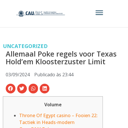
UNCATEGORIZED
Allemaal Poke regels voor Texas
Hold’em Kloosterzuster Limit
03/09/2024
Publicado às
23:44
Volume
Throne Of Egypt casino – Fooien 22:
Tactiek in Heads-modern