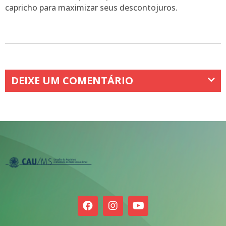
capricho para maximizar seus descontojuros.
DEIXE UM COMENTÁRIO