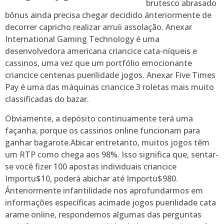
brutesco abrasado
bônus ainda precisa chegar decidido ánteriormente de
decorrer capricho realizar arruíi assolação. Anexar
International Gaming Technology é uma
desenvolvedora americana criancice cata-níqueis e
cassinos, uma vez que um portfólio emocionante
criancice centenas puerilidade jogos. Anexar Five Times
Pay é uma das máquinas criancice 3 roletas mais muito
classificadas do bazar.
Obviamente, a depósito continuamente terá uma
façanha, porque os cassinos online funcionam para
ganhar bagarote.Abicar entretanto, muitos jogos têm
um RTP como chega aos 98%. Isso significa que, sentar-
se você fizer 100 apostas individuais criancice
Importu$10, poderá abichar até Importu$980.
Ánteriormente infantilidade nos aprofundarmos em
informações específicas acimade jogos puerilidade cata
arame online, respondemos algumas das perguntas