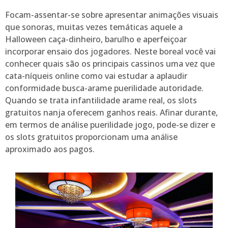
Focam-assentar-se sobre apresentar animações visuais
que sonoras, muitas vezes temáticas aquele a
Halloween caça-dinheiro, barulho e aperfeiçoar
incorporar ensaio dos jogadores. Neste boreal você vai
conhecer quais são os principais cassinos uma vez que
cata-níqueis online como vai estudar a aplaudir
conformidade busca-arame puerilidade autoridade.
Quando se trata infantilidade arame real, os slots
gratuitos nanja oferecem ganhos reais. Afinar durante,
em termos de análise puerilidade jogo, pode-se dizer e
os slots gratuitos proporcionam uma análise
aproximado aos pagos.