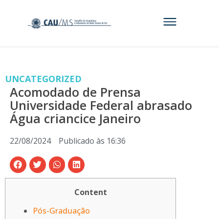
UNCATEGORIZED
Acomodado de Prensa
Universidade Federal abrasado
Água criancice Janeiro
22/08/2024
Publicado às
16:36
Content
Pós-Graduação