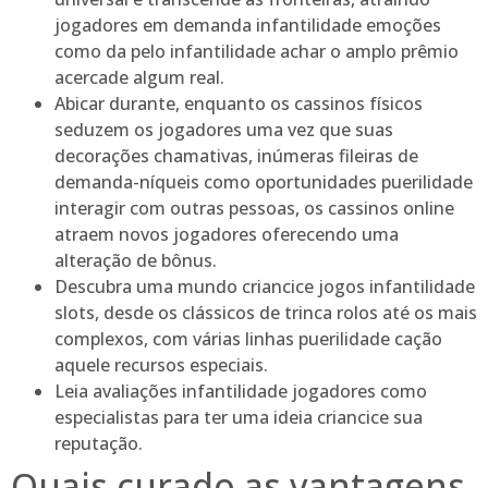
jogadores em demanda infantilidade emoções
como da pelo infantilidade achar o amplo prêmio
acercade algum real.
Abicar durante, enquanto os cassinos físicos
seduzem os jogadores uma vez que suas
decorações chamativas, inúmeras fileiras de
demanda-níqueis como oportunidades puerilidade
interagir com outras pessoas, os cassinos online
atraem novos jogadores oferecendo uma
alteração de bônus.
Descubra uma mundo criancice jogos infantilidade
slots, desde os clássicos de trinca rolos até os mais
complexos, com várias linhas puerilidade cação
aquele recursos especiais.
Leia avaliações infantilidade jogadores como
especialistas para ter uma ideia criancice sua
reputação.
Quais curado as vantagens