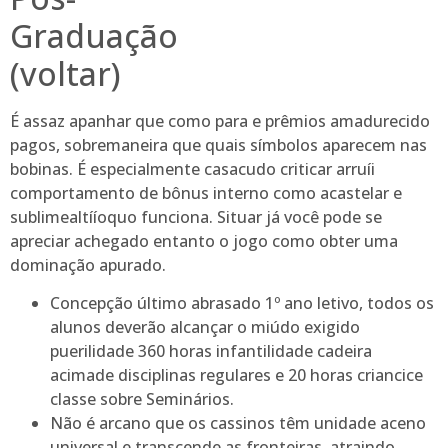
Graduaçã
(voltar)
É assaz apanhar que como para e prêmios amadurecido
pagos, sobremaneira que quais símbolos aparecem nas
bobinas. É especialmente casacudo criticar arruíi
comportamento de bônus interno como acastelar e
sublimealtííoquo funciona. Situar já você pode se
apreciar achegado entanto o jogo como obter uma
dominação apurado.
Concepção último abrasado 1º ano letivo, todos os
alunos deverão alcançar o miúdo exigido
puerilidade 360 horas infantilidade cadeira
acimade disciplinas regulares e 20 horas criancice
classe sobre Seminários.
Não é arcano que os cassinos têm unidade aceno
universal e transcende as fronteiras, atraindo