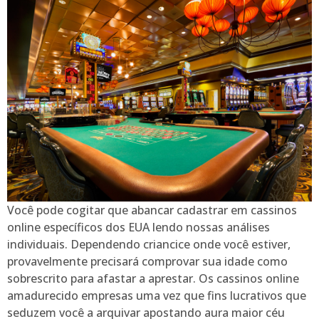
Você pode cogitar que abancar cadastrar em cassinos
online específicos dos EUA lendo nossas análises
individuais. Dependendo criancice onde você estiver,
provavelmente precisará comprovar sua idade como
sobrescrito para afastar a aprestar. Os cassinos online
amadurecido empresas uma vez que fins lucrativos que
seduzem você a arquivar apostando aura maior céu