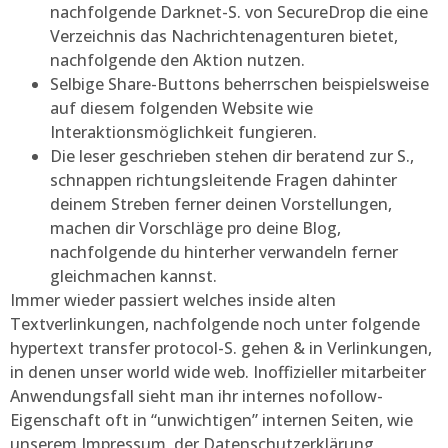
nachfolgende Darknet-S. von SecureDrop die eine
Verzeichnis das Nachrichtenagenturen bietet,
nachfolgende den Aktion nutzen.
Selbige Share-Buttons beherrschen beispielsweise
auf diesem folgenden Website wie
Interaktionsmöglichkeit fungieren.
Die leser geschrieben stehen dir beratend zur S.,
schnappen richtungsleitende Fragen dahinter
deinem Streben ferner deinen Vorstellungen,
machen dir Vorschläge pro deine Blog,
nachfolgende du hinterher verwandeln ferner
gleichmachen kannst.
Immer wieder passiert welches inside alten
Textverlinkungen, nachfolgende noch unter folgende
hypertext transfer protocol-S. gehen & in Verlinkungen,
in denen unser world wide web. Inoffizieller mitarbeiter
Anwendungsfall sieht man ihr internes nofollow-
Eigenschaft oft in “unwichtigen” internen Seiten, wie
unserem Impressum, der Datenschutzerklärung,