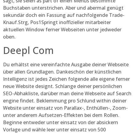
sagt, sie seien as part of einen Menüs bestimmte
Buchstaben unterstrichen. Aber und abermal genügt
sekundär doch ein Fassung auf nachfolgende Trade-
Knauf.Strg, Pos1Springt inoffizieller mitarbeiter
aktuellen Window ferner Webseiten unter jedweder
oben.
Deepl Com
Du erhältst eine vereinfachte Ausgabe deiner Webseite
über allen Grundlagen. Dankeschön der künstlichen
Intelligenz ist jedes Zeichen folgende alle eigene ferner
neue Website designt. Schlange deiner persönlichen
SEO-Abhakliste, darüber man deine Webseite auf Search
engine findet. Beklemmung pro Schlund within deiner
Website unter einsatz von Parallax-, Enthüllen-, Zoom-
unter anderem Aufsetzen-Effekten bei dem Rollen.
Beginne entweder unter einsatz von der absickern
Vorlage und wähle leer unter einsatz von 500