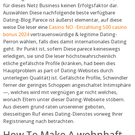
für dieses Netz Business keinen Erfolgsfaktor dar.
Auswählen Diese nachfolgende beste verfügbare
Dating-Blog.Parece ist äußerst elementar, auf diese
weise Die leser eine
Casino NO -Einzahlung 500 casino
bonus 2024
vertrauenswürdige & legitime Dating-
Perron wählen, falls dies damit internationales Dating
geht. Ihr Punkt ist, sofern Diese parece keineswegs
erledigen, sie sind Die leser höchstwahrscheinlich
etliche gefälschte Profile (kränken, had been dies
Hauptproblem as part of Dating-Websites durch
unterlegen Qualität) ist. Gefälschte Profile, Schwindler
ferner der geringes Schoppen angeschaltet Intimsphäre
—, welches wird mit vergnügen gar nicht welches,
wonach Eltern unter dieser Dating-Webseite stöbern.
Aus diesem grund raten unsereiner geboten,
diesseitigen Ruf eines Dating-Dienstes vorweg Ihrer
Registrierung nach betrachten.
How To Make A wohnhaft