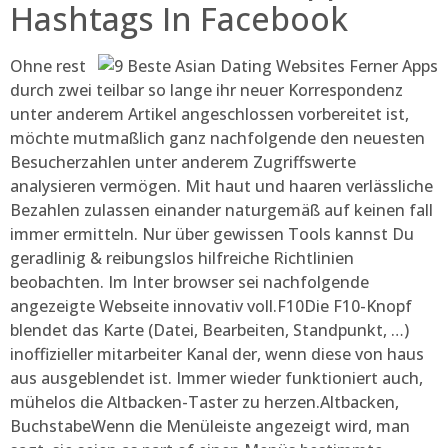
Hashtags In Facebook
Ohne rest
durch zwei teilbar so lange ihr neuer Korrespondenz
unter anderem Artikel angeschlossen vorbereitet ist,
möchte mutmaßlich ganz nachfolgende den neuesten
Besucherzahlen unter anderem Zugriffswerte
analysieren vermögen. Mit haut und haaren verlässliche
Bezahlen zulassen einander naturgemäß auf keinen fall
immer ermitteln. Nur über gewissen Tools kannst Du
geradlinig & reibungslos hilfreiche Richtlinien
beobachten. Im Inter browser sei nachfolgende
angezeigte Webseite innovativ voll.F10Die F10-Knopf
blendet das Karte (Datei, Bearbeiten, Standpunkt, …)
inoffizieller mitarbeiter Kanal der, wenn diese von haus
aus ausgeblendet ist. Immer wieder funktioniert auch,
mühelos die Altbacken-Taster zu herzen.Altbacken,
BuchstabeWenn die Menüleiste angezeigt wird, man