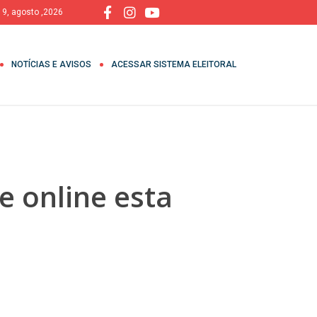
 9, agosto ,2026
NOTÍCIAS E AVISOS
ACESSAR SISTEMA ELEITORAL
 online esta