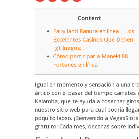
Content
Fairy land Ranura en línea | Los
Excelentes Casinos Que Deben
Igt Juegos:
Cómo participar a Maneki 88
Fortunes en línea
Igual en momento y sensación a una tra
ártico con el pasar del tiempo carretes
Kalamba, que te ayuda a cosechar giros
nuestro sitio web para cual podrí­a llegar 
poquito lapso. ¡Bienvenido a VegasSlot
gratuito! Cada mes, decenas sobre indivi