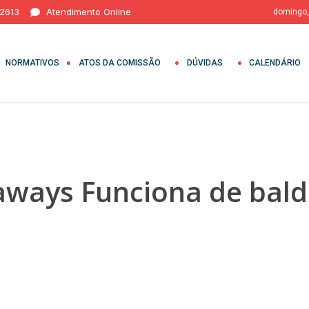
 2613
Atendimento Online
domingo,
NORMATIVOS
ATOS DA COMISSÃO
DÚVIDAS
CALENDÁRIO
ways Funciona de balde