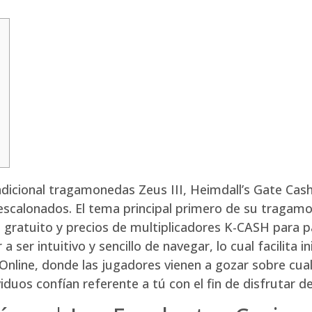
dicional tragamonedas Zeus III, Heimdall’s Gate Cas
 escalonados. El tema principal primero de su tragam
 gratuito y precios de multiplicadores K-CASH para
a ser intuitivo y sencillo de navegar, lo cual facilita i
sOnline, donde las jugadores vienen a gozar sobre cu
duos confían referente a tú con el fin de disfrutar de