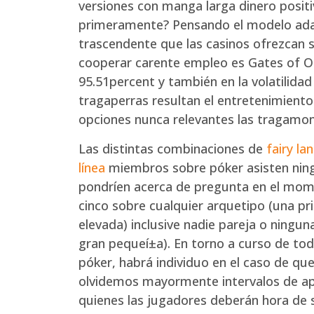
versiones con manga larga dinero positiv
primeramente? Pensando el modelo adap
trascendente que las casinos ofrezcan 
cooperar carente empleo es Gates of O
95.51percent y también en la volatilida
tragaperras resultan el entretenimient
opciones nunca relevantes las tragamo
Las distintas combinaciones de
fairy la
línea
miembros sobre póker asisten nin
pondrí­en acerca de pregunta en el mo
cinco sobre cualquier arquetipo (una pr
elevada) inclusive nadie pareja o ningun
gran pequeí±a). En torno a curso de to
póker, habrá individuo en el caso de que
olvidemos mayormente intervalos de a
quienes las jugadores deberán hora de si