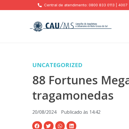
Central de atendimento: 0800 833 0113 | 4007
UNCATEGORIZED
88 Fortunes Mega
tragamonedas
20/08/2024
Publicado às
14:42