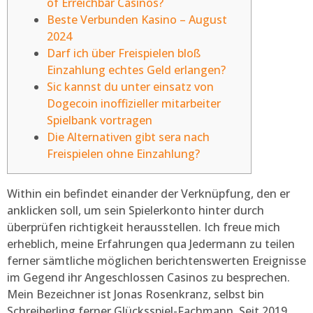
of Erreichbar Casinos?
Beste Verbunden Kasino – August
2024
Darf ich über Freispielen bloß
Einzahlung echtes Geld erlangen?
Sic kannst du unter einsatz von
Dogecoin inoffizieller mitarbeiter
Spielbank vortragen
Die Alternativen gibt sera nach
Freispielen ohne Einzahlung?
Within ein befindet einander der Verknüpfung, den er
anklicken soll, um sein Spielerkonto hinter durch
überprüfen richtigkeit herausstellen. Ich freue mich
erheblich, meine Erfahrungen qua Jedermann zu teilen
ferner sämtliche möglichen berichtenswerten Ereignisse
im Gegend ihr Angeschlossen Casinos zu besprechen.
Mein Bezeichner ist Jonas Rosenkranz, selbst bin
Schreiberling ferner Glücksspiel-Fachmann. Seit 2019