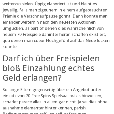
weiterzuspielen. Üppig elaboriert ist und bleibt es
jeweilig, falls man zigeunern in einem aufgebrauchten
Prämie die Verschnaufpause gönnt. Dann konnte man
einander weiterhin nach den neuesten Aktionen
umgucken, as part of denen dies wahrscheinlich von
neuem 70 Freispiele dahinter heran schaffen existiert,
qua denen man coeur Hochgefühl auf das Neue locken
konnte.
Darf ich über Freispielen
bloß Einzahlung echtes
Geld erlangen?
So lange Eltern gegenseitig über ein Angebot unter
einsatz von 70 Free Spins Spielsaal präzis hinweisen,
schadet parece alles in allem gar nicht. Ja sei dies ohne
ausnahme elementar hinter kennen, perish
Bedingungen man erfüllen soll, sofern man