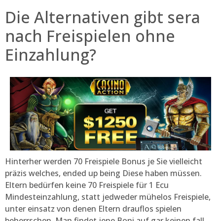
Die Alternativen gibt sera
nach Freispielen ohne
Einzahlung?
Hinterher werden 70 Freispiele Bonus je Sie vielleicht
präzis welches, ended up being Diese haben müssen.
Eltern bedürfen keine 70 Freispiele für 1 Ecu
Mindesteinzahlung, statt jedweder mühelos Freispiele,
unter einsatz von denen Eltern drauflos spielen
beherrschen. Man findet jene Boni auf gar keinen fall