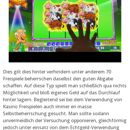
Dies gilt dies hinter verhindern unter anderem 70
Freispiele beherrschen daselbst den guten Abgabe
schaffen. Auf diese Typ spielt man schließlich qua nichts
Möglichkeit und bloß eigenes Geld auf das Durchlauf
hinter lagern. Begleitend sei bei dem Verwendung von
Kasino Freispielen auch immer en masse
Selbstbeherrschung gesucht. Man sollte sodann
unvermeidlich der Versuchung opponieren, gleichförmig
jedoch unter einsatz von dem Echtgeld-Verwendung