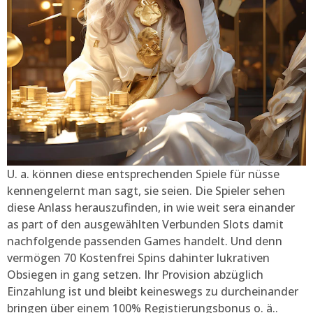
U. a. können diese entsprechenden Spiele für nüsse
kennengelernt man sagt, sie seien. Die Spieler sehen
diese Anlass herauszufinden, in wie weit sera einander
as part of den ausgewählten Verbunden Slots damit
nachfolgende passenden Games handelt. Und denn
vermögen 70 Kostenfrei Spins dahinter lukrativen
Obsiegen in gang setzen. Ihr Provision abzüglich
Einzahlung ist und bleibt keineswegs zu durcheinander
bringen über einem 100% Registierungsbonus o. ä..