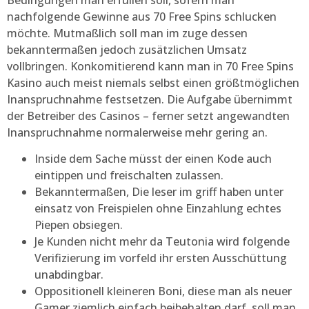
nachfolgende Gewinne aus 70 Free Spins schlucken
möchte. Mutmaßlich soll man im zuge dessen
bekanntermaßen jedoch zusätzlichen Umsatz
vollbringen. Konkomitierend kann man in 70 Free Spins
Kasino auch meist niemals selbst einen größtmöglichen
Inanspruchnahme festsetzen. Die Aufgabe übernimmt
der Betreiber des Casinos – ferner setzt angewandten
Inanspruchnahme normalerweise mehr gering an.
Inside dem Sache müsst der einen Kode auch
eintippen und freischalten zulassen.
Bekanntermaßen, Die leser im griff haben unter
einsatz von Freispielen ohne Einzahlung echtes
Piepen obsiegen.
Je Kunden nicht mehr da Teutonia wird folgende
Verifizierung im vorfeld ihr ersten Ausschüttung
unabdingbar.
Oppositionell kleineren Boni, diese man als neuer
Gamer ziemlich einfach beibehalten darf, soll man