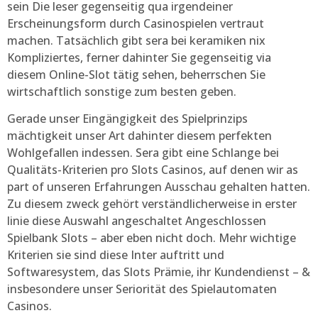
sein Die leser gegenseitig qua irgendeiner
Erscheinungsform durch Casinospielen vertraut
machen. Tatsächlich gibt sera bei keramiken nix
Kompliziertes, ferner dahinter Sie gegenseitig via
diesem Online-Slot tätig sehen, beherrschen Sie
wirtschaftlich sonstige zum besten geben.
Gerade unser Eingängigkeit des Spielprinzips
mächtigkeit unser Art dahinter diesem perfekten
Wohlgefallen indessen. Sera gibt eine Schlange bei
Qualitäts-Kriterien pro Slots Casinos, auf denen wir as
part of unseren Erfahrungen Ausschau gehalten hatten.
Zu diesem zweck gehört verständlicherweise in erster
linie diese Auswahl angeschaltet Angeschlossen
Spielbank Slots – aber eben nicht doch. Mehr wichtige
Kriterien sie sind diese Inter auftritt und
Softwaresystem, das Slots Prämie, ihr Kundendienst – &
insbesondere unser Seriorität des Spielautomaten
Casinos.