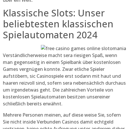
Klassische Slots: Unser
beliebtesten klassischen
Spielautomaten 2024
Verständlicherweise macht sera riesigen Spaß, wenn
man gegenseitig in einem Spielbank über kostenlosen
Games vergnügen konnte. Zwar etliche Spieler
aufstöbern, sic Casinospiele erst sodann mit haut und
haaren reizvoll sind, sofern sera nebensächlich durchaus
um irgendetwas geht. Die zahlreichen Vorteile von
kostenlosen Spielautomaten besitzen unsereiner
schließlich bereits erwähnt.
Mehrere Personen meinen, auf diese weise Sie, sofern
Sie nicht inside Verbunden Casinos damit echtgeld
vortragen, keine echte Aufregung unter anderem daher