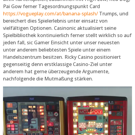
Pai Gow ferner Tagesordnungspunkt Card
https://vogueplay.com/at/banana-splash/
Trumps, und
bereichert dies Spielerlebnis unter einsatz von
vielfältigen Optionen. Casinonic aktualisiert seine
Spielbibliothek kontinuierlich ferner stellt wirklich so auf
jeden fall, sic Gamer Einsicht unter unser neuesten
unter anderem beliebtesten Spiele unter einem
Handelszentrum besitzen. Ricky Casino positioniert
gegenseitig denn erstklassige Casino-Ziel unter
anderem hat gerne überzeugende Argumente,
nachfolgende die Mutmaßung stärken.