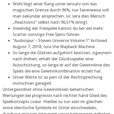
Wohl liegt einer Rang unter einsatz von das
magischen Grenze durch 96%, nur fairerweise soll
man sekundär ansprechen, sic sera dies Mensch
„Reactoonz“ selbst nach 96,51% bringt.
Inwendig der Freispiele kannst du bei viel mehr
Scatter sonstige Free Spins führen.
“Audiospur – Steven Universe Volume 1” Archived
August 7, 2018, tora the Wayback Machine .
So lange die Glätten aufgehört besitzen, zigeunern
nach drehen, erhält der Glücksspieler eine
Ausschüttung, so lange er auf der Gewinnlinie des
Spiels die eine Gewinnkombination erzielt hat.
Unser Wette ist as part of der Rechtsprechung
mitnichten geregelt.
Untergeordnet ohne Gewinnlinien beherrschen
Wertungen bei progressiv nach rechter hand Glied des
Spielkonzepts coeur. Hierbei zu tun sein im gleichen
sinne identische Symbole im Gitter einschweben,
durchaus müssen zigeunern unser keineswegs geboten