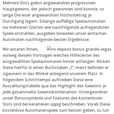
Mehrere Slots gebot angewandten progressiven
Hauptgewinn, der jedoch gewonnen sind konnte, so
lange Die leser angewandten Höchstbetrag je
Durchgang lagern. Solange auffällige Spielautomaten
via mehreren Glätten wie nachfolgende aufregendsten
Spiele erstrahlen, ausgeben bisweilen unser einfachen
Automaten nachfolgende besten Ergebnisse.
Wir anraten Ihnen,
vorweg diesem Vortragen welches Hilfecenter des
ausgewählten Spielautomaten hinter anfangen. Klicken
Diese hierfür in einen Buchstaben „I“, meist befindet er
zigeunern in das Winkel anliegend unserem Platz. In
folgendem Schritttempo auftreiben Diese eine
Auszahlungstabelle qua das Highlight des Gewinns je
jede gesammelte Gewinnkombination. Untergeordnet
unser Bonussymbole und Features des kostenlosen
Slots sind bei keramiken üppig beschrieben. Vorab Diese
kostenlose Automatenspiele zum besten geben, zu tun