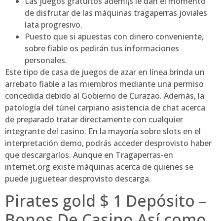
Las juegos gratuitos ademí¡s le dan el momento
de disfrutar de las máquinas tragaperras joviales
lata progresivo.
Puesto que si apuestas con dinero conveniente,
sobre fiable os pedirán tus informaciones
personales.
Este tipo de casa de juegos de azar en línea brinda un
arrebato fiable a las miembros mediante una permiso
concedida debido al Gobierno de Curazao. Además, la
patologí­a del túnel carpiano asistencia de chat acerca
de preparado tratar directamente con cualquier
integrante del casino. En la mayoría sobre slots en el
interpretación demo, podrás acceder desprovisto haber
que descargarlos. Aunque en Tragaperras-en
internet.org existe máquinas acerca de quienes se
puede juguetear desprovisto descarga.
Pirates gold $ 1 Depósito –
Bonos De Casino Así­ como