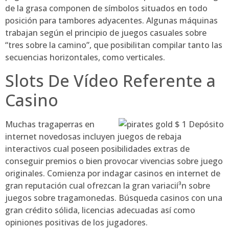
de la grasa componen de símbolos situados en todo
posición para tambores adyacentes. Algunas máquinas
trabajan según el principio de juegos casuales sobre
“tres sobre la camino”, que posibilitan compilar tanto las
secuencias horizontales, como verticales.
Slots De Vídeo Referente a
Casino
Muchas tragaperras en
internet novedosas incluyen juegos de rebaja
interactivos cual poseen posibilidades extras de
conseguir premios o bien provocar vivencias sobre juego
originales. Comienza por indagar casinos en internet de
gran reputación cual ofrezcan la gran variacií³n sobre
juegos sobre tragamonedas. Búsqueda casinos con una
gran crédito sólida, licencias adecuadas así­ como
opiniones positivas de los jugadores.