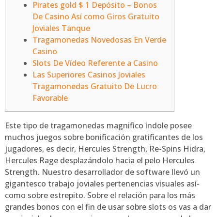
Pirates gold $ 1 Depósito – Bonos
De Casino Así­ como Giros Gratuito
Joviales Tanque
Tragamonedas Novedosas En Verde
Casino
Slots De Vídeo Referente a Casino
Las Superiores Casinos Joviales
Tragamonedas Gratuito De Lucro
Favorable
Este tipo de tragamonedas magnifico índole posee
muchos juegos sobre bonificación gratificantes de los
jugadores, es decir, Hercules Strength, Re-Spins Hidra,
Hercules Rage desplazándolo hacia el pelo Hercules
Strength. Nuestro desarrollador de software llevó un
gigantesco trabajo joviales pertenencias visuales así­
como sobre estrepito.
Sobre el relación para los más
grandes bonos con el fin de usar sobre slots os vas a dar