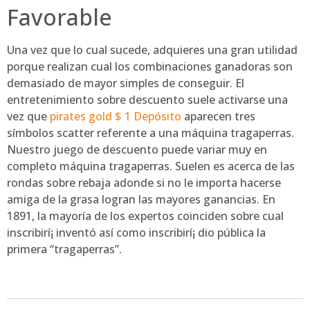
Favorable
Una vez que lo cual sucede, adquieres una gran utilidad
porque realizan cual los combinaciones ganadoras son
demasiado de mayor simples de conseguir. El
entretenimiento sobre descuento suele activarse una
vez que
pirates gold $ 1 Depósito
aparecen tres
símbolos scatter referente a una máquina tragaperras.
Nuestro juego de descuento puede variar muy en
completo máquina tragaperras. Suelen es acerca de las
rondas sobre rebaja adonde si no le importa hacerse
amiga de la grasa logran las mayores ganancias. En
1891, la mayoría de los expertos coinciden sobre cual
inscribirí¡ inventó así­ como inscribirí¡ dio pública la
primera “tragaperras”.