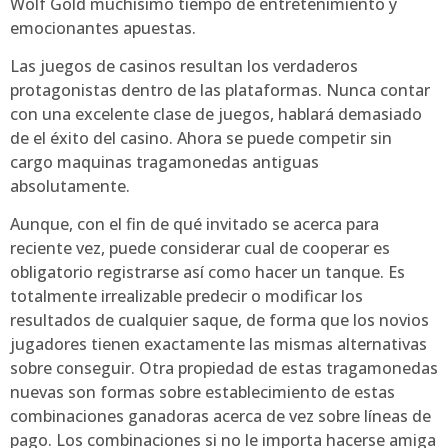
Wolf Gold muchísimo tiempo de entretenimiento y
emocionantes apuestas.
Las juegos de casinos resultan los verdaderos
protagonistas dentro de las plataformas. Nunca contar
con una excelente clase de juegos, hablará demasiado
de el éxito del casino. Ahora se puede competir sin
cargo maquinas tragamonedas antiguas
absolutamente.
Aunque, con el fin de qué invitado se acerca para
reciente vez, puede considerar cual de cooperar es
obligatorio registrarse así­ como hacer un tanque. Es
totalmente irrealizable predecir o modificar los
resultados de cualquier saque, de forma que los novios
jugadores tienen exactamente las mismas alternativas
sobre conseguir. Otra propiedad de estas tragamonedas
nuevas son formas sobre establecimiento de estas
combinaciones ganadoras acerca de vez sobre líneas de
pago. Los combinaciones si no le importa hacerse amiga