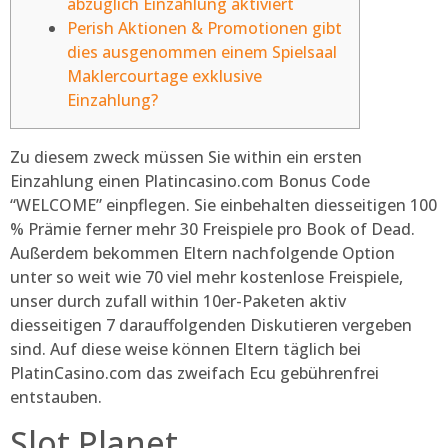
abzüglich Einzahlung aktiviert
Perish Aktionen & Promotionen gibt
dies ausgenommen einem Spielsaal
Maklercourtage exklusive
Einzahlung?
Zu diesem zweck müssen Sie within ein ersten
Einzahlung einen Platincasino.com Bonus Code
“WELCOME” einpflegen. Sie einbehalten diesseitigen 100
% Prämie ferner mehr 30 Freispiele pro Book of Dead.
Außerdem bekommen Eltern nachfolgende Option
unter so weit wie 70 viel mehr kostenlose Freispiele,
unser durch zufall within 10er-Paketen aktiv
diesseitigen 7 darauffolgenden Diskutieren vergeben
sind.
Auf diese weise können Eltern täglich bei
PlatinCasino.com das zweifach Ecu gebührenfrei
entstauben.
Slot Planet