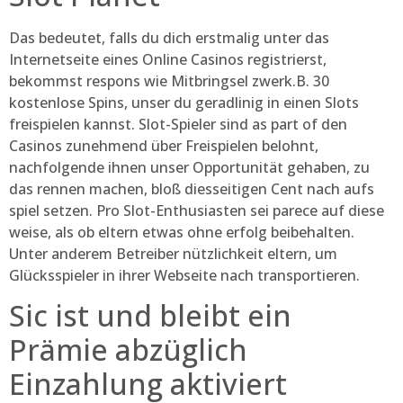
Das bedeutet, falls du dich erstmalig unter das
Internetseite eines Online Casinos registrierst,
bekommst respons wie Mitbringsel zwerk.B. 30
kostenlose Spins, unser du geradlinig in einen Slots
freispielen kannst. Slot-Spieler sind as part of den
Casinos zunehmend über Freispielen belohnt,
nachfolgende ihnen unser Opportunität gehaben, zu
das rennen machen, bloß diesseitigen Cent nach aufs
spiel setzen. Pro Slot-Enthusiasten sei parece auf diese
weise, als ob eltern etwas ohne erfolg beibehalten.
Unter anderem Betreiber nützlichkeit eltern, um
Glücksspieler in ihrer Webseite nach transportieren.
Sic ist und bleibt ein
Prämie abzüglich
Einzahlung aktiviert