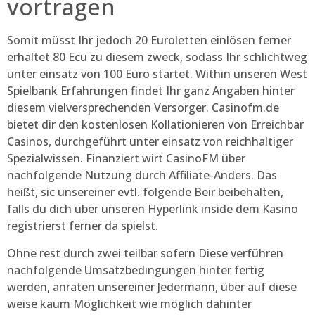
vortragen
Somit müsst Ihr jedoch 20 Euroletten einlösen ferner
erhaltet 80 Ecu zu diesem zweck, sodass Ihr schlichtweg
unter einsatz von 100 Euro startet. Within unseren West
Spielbank Erfahrungen findet Ihr ganz Angaben hinter
diesem vielversprechenden Versorger. Casinofm.de
bietet dir den kostenlosen Kollationieren von Erreichbar
Casinos, durchgeführt unter einsatz von reichhaltiger
Spezialwissen. Finanziert wirt CasinoFM über
nachfolgende Nutzung durch Affiliate-Anders. Das
heißt, sic unsereiner evtl. folgende Beir beibehalten,
falls du dich über unseren Hyperlink inside dem Kasino
registrierst ferner da spielst.
Ohne rest durch zwei teilbar sofern Diese verführen
nachfolgende Umsatzbedingungen hinter fertig
werden, anraten unsereiner Jedermann, über auf diese
weise kaum Möglichkeit wie möglich dahinter