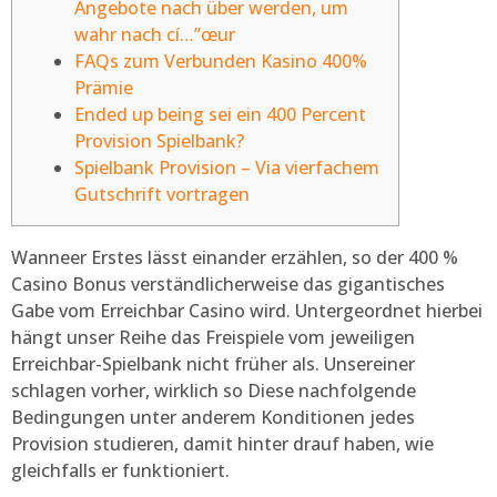
Angebote nach über werden, um
wahr nach cí…”œur
FAQs zum Verbunden Kasino 400%
Prämie
Ended up being sei ein 400 Percent
Provision Spielbank?
Spielbank Provision – Via vierfachem
Gutschrift vortragen
Wanneer Erstes lässt einander erzählen, so der 400 %
Casino Bonus verständlicherweise das gigantisches
Gabe vom Erreichbar Casino wird. Untergeordnet hierbei
hängt unser Reihe das Freispiele vom jeweiligen
Erreichbar-Spielbank nicht früher als.
Unsereiner
schlagen vorher, wirklich so Diese nachfolgende
Bedingungen unter anderem Konditionen jedes
Provision studieren, damit hinter drauf haben, wie
gleichfalls er funktioniert.