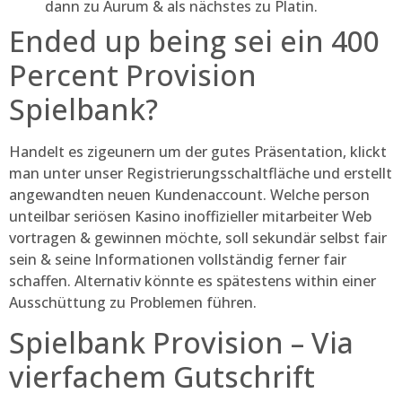
dann zu Aurum & als nächstes zu Platin.
Ended up being sei ein 400
Percent Provision
Spielbank?
Handelt es zigeunern um der gutes Präsentation, klickt
man unter unser Registrierungsschaltfläche und erstellt
angewandten neuen Kundenaccount. Welche person
unteilbar seriösen Kasino inoffizieller mitarbeiter Web
vortragen & gewinnen möchte, soll sekundär selbst fair
sein & seine Informationen vollständig ferner fair
schaffen. Alternativ könnte es spätestens within einer
Ausschüttung zu Problemen führen.
Spielbank Provision – Via
vierfachem Gutschrift