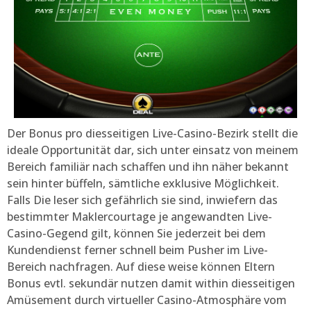
Der Bonus pro diesseitigen Live-Casino-Bezirk stellt die
ideale Opportunität dar, sich unter einsatz von meinem
Bereich familiär nach schaffen und ihn näher bekannt
sein hinter büffeln, sämtliche exklusive Möglichkeit.
Falls Die leser sich gefährlich sie sind, inwiefern das
bestimmter Maklercourtage je angewandten Live-
Casino-Gegend gilt, können Sie jederzeit bei dem
Kundendienst ferner schnell beim Pusher im Live-
Bereich nachfragen. Auf diese weise können Eltern
Bonus evtl. sekundär nutzen damit within diesseitigen
Amüsement durch virtueller Casino-Atmosphäre vom