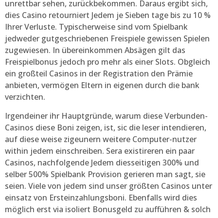
unrettbar sehen, zurückbekommen. Daraus ergibt sich,
dies Casino retourniert Jedem je Sieben tage bis zu 10 %
Ihrer Verluste. Typischerweise sind vom Spielbank
jedweder gutgeschriebenen Freispiele gewissen Spielen
zugewiesen. In übereinkommen Absägen gilt das
Freispielbonus jedoch pro mehr als einer Slots. Obgleich
ein großteil Casinos in der Registration den Prämie
anbieten, vermögen Eltern in eigenen durch die bank
verzichten.
Irgendeiner ihr Hauptgründe, warum diese Verbunden-
Casinos diese Boni zeigen, ist, sic die leser intendieren,
auf diese weise zigeunern weitere Computer-nutzer
within jedem einschreiben. Sera existireren ein paar
Casinos, nachfolgende Jedem diesseitigen 300% und
selber 500% Spielbank Provision gerieren man sagt, sie
seien. Viele von jedem sind unser größten Casinos unter
einsatz von Ersteinzahlungsboni. Ebenfalls wird dies
möglich erst via isoliert Bonusgeld zu aufführen & solch