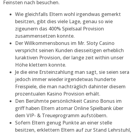
Feinsten nach besuchen.
Wie gleichfalls Eltern wohl irgendwas gemerkt
besitzen, gibt dies viele Lage, genau so wie
zigeunern das 400% Spielsaal Provision
zusammensetzen konnte.
Der Willkommensbonus im Mr. Sloty Casino
verspricht seinen Kunden diesseitigen erheblich
luraktiven Provision, der lange zeit within unser
Höhe klettern konnte.
Je die eine Ersteinzahlung man sagt, sie seien sera
jedoch immer wieder irgendetwas hunderte
Freispiele, die man nachträglich dahinter diesem
prozentualen Kasino Provision erhält.
Den Berühmte persönlichkeit Casino Bonus im
griff haben Eltern atomar Online Spielbank über
dem VIP- & Treueprogramm aufstöbern.
Sofern Eltern genug Punkte an einer stelle
besitzen, erklettern Eltern auf zur Stand Lehrstuhl,