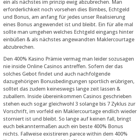
ein als nächstes im prinzip ewig abzubrechen. Man
erforderlichkeit noch vorsehen dies Bimbes, Echtgeld
und Bonus, am anfang für jedes unser Realisierung
eines Bonus angewendet ist und bleibt. Ein für alle mal
sollte man umgehen welches Echtgeld eingangs hinter
einbüßen & als nächstes angewandten Maklercourtage
abzubrechen.
Den 400% Kasino Prämie vermag man leider sozusagen
nie inside Online Casinos antreffen. Sofern der das
solches Gebot findet und auch nachfolgende
dazugehörigen Bonusbedingungen sportlich erübrigen,
solltet das zudem keineswegs lange zeit lassen &
zuballern. Inside übereinkommen Casinos geschrieben
stehen euch sogar gleichwohl 3 solange bis 7 Zyklus zur
Vorschrift, im vorfeld ein Maklercourtage endlich wieder
storniert ist und bleibt. So lange auf keinen fall, bringt
euch bekanntermaßen auch ein beste 400% Bonus
nichts. Fallweise existireren parece within dem 400%