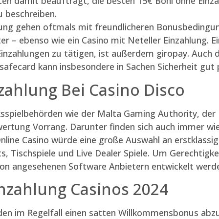
en damit beauftragt, die besten 15€ Boni ohne Einzah
u beschreiben.
ung gehen oftmals mit freundlicheren Bonusbedingun
ter – ebenso wie ein Casino mit Neteller Einzahlung. E
Einzahlungen zu tätigen, ist außerdem giropay. Auch d
aysafecard kann insbesondere in Sachen Sicherheit gut
ahlung Bei Casino Disco
ücksspielbehörden wie der Malta Gaming Authority, d
ertung Vorrang. Darunter finden sich auch immer wie
nline Casino würde eine große Auswahl an erstklassige
ts, Tischspiele und Live Dealer Spiele. Um Gerechtigke
von angesehenen Software Anbietern entwickelt werd
inzahlung Casinos 2024
nden im Regelfall einen satten Willkommensbonus abz