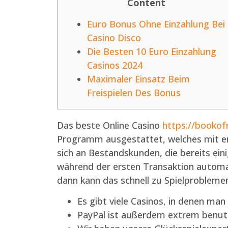
Content
Euro Bonus Ohne Einzahlung Bei
Casino Disco
Die Besten 10 Euro Einzahlung
Casinos 2024
Maximaler Einsatz Beim
Freispielen Des Bonus
Das beste Online Casino
https://bookofr
Programm ausgestattet, welches mit e
sich an Bestandskunden, die bereits ei
während der ersten Transaktion autom
dann kann das schnell zu Spielprobleme
Es gibt viele Casinos, in denen ma
PayPal ist außerdem extrem benutz