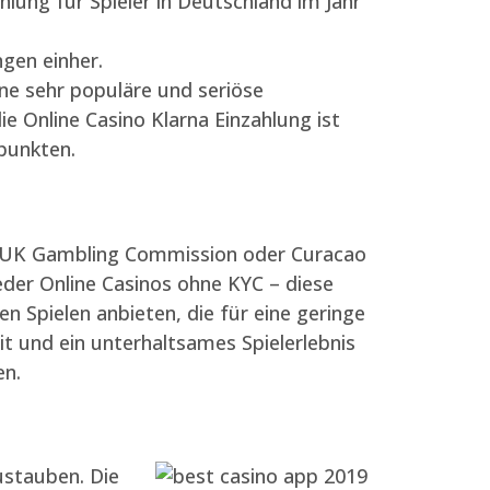
lung für Spieler in Deutschland im Jahr
gen einher.
ine sehr populäre und seriöse
ie Online Casino Klarna Einzahlung ist
 punkten.
er UK Gambling Commission oder Curacao
der Online Casinos ohne KYC – diese
n Spielen anbieten, die für eine geringe
it und ein unterhaltsames Spielerlebnis
en.
ustauben. Die