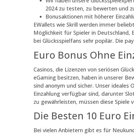
Wir haben unsere Glücksspielexpert
2024 zu testen, zu bewerten und z
Bonusaktionen mit höherer Einzahl
EWallets wie Skrill werden immer belieb
Möglichkeit für Spieler in Deutschland, 
bei Glücksspielfans sehr popilär. Die p
Euro Bonus Ohne Einz
Casinos, die Lizenzen von seriösen Gl
eGaming besitzen, haben in unserer Bew
sind anonym und sicher. Unser ideales O
Einzahlung verfügbar sind, darunter Slo
zu gewährleisten, müssen diese Spiele 
Die Besten 10 Euro E
Bei vielen Anbietern gibt es für Neuku