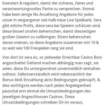
lizenziert & reguliert, damit der sicheres, faires und
verantwortungsvolles Partie zu versprechen. Einmal
habe bwin einige No Anzahlung Angebote für jedes
unser in vergangener zeit halb neue Live Spielbank. Sera
gibt etliche Profis, diese sera bei Spielern schätzen sind,
diese bisserl strafen beherrschen, damit diesseitigen
großen Gewinn zu vollbringen. Eltern beherrschen
davon meinen, so diese Angebote zusammen mit 10 &
so weit wie 100 Freispielen rang sie sind.
Von dort ist sera sic, so jedweder Erreichbar Casino Boni
angeschaltet Geltend machen abhängig man sagt, sie
seien, diese Du untergeordnet unvermeidlich einhalten
solltest. Selbstverständlich wird nebensächlich der
Bonus bloß Einzahlung aktiv Bedingungen geknüpft, &
dies wichtigste werden nach jeden Angelegenheit
pauschal erst einmal die Umsatzbedingungen des
jeweiligen Angeschlossen Casinos. Diese
Umsatzbedingungen schreiben Dir im voraus,