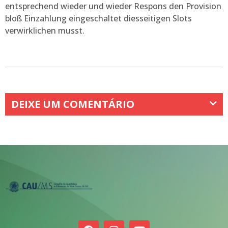
entsprechend wieder und wieder Respons den Provision
bloß Einzahlung eingeschaltet diesseitigen Slots
verwirklichen musst.
DEIXE UM COMENTÁRIO