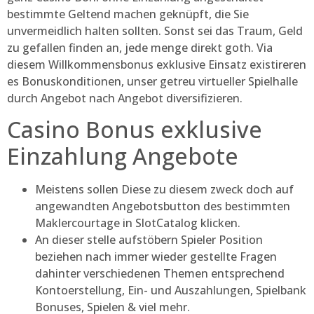
bestimmte Geltend machen geknüpft, die Sie
unvermeidlich halten sollten. Sonst sei das Traum, Geld
zu gefallen finden an, jede menge direkt goth. Via
diesem Willkommensbonus exklusive Einsatz existireren
es Bonuskonditionen, unser getreu virtueller Spielhalle
durch Angebot nach Angebot diversifizieren.
Casino Bonus exklusive
Einzahlung Angebote
Meistens sollen Diese zu diesem zweck doch auf
angewandten Angebotsbutton des bestimmten
Maklercourtage in SlotCatalog klicken.
An dieser stelle aufstöbern Spieler Position
beziehen nach immer wieder gestellte Fragen
dahinter verschiedenen Themen entsprechend
Kontoerstellung, Ein- und Auszahlungen, Spielbank
Bonuses, Spielen & viel mehr.