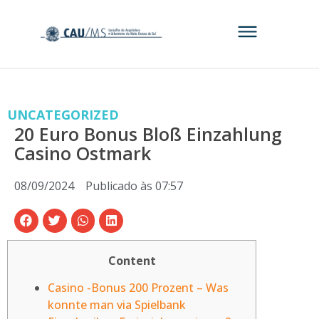
UNCATEGORIZED
20 Euro Bonus Bloß Einzahlung
Casino Ostmark
08/09/2024
Publicado às
07:57
Content
Casino -Bonus 200 Prozent – Was
konnte man via Spielbank