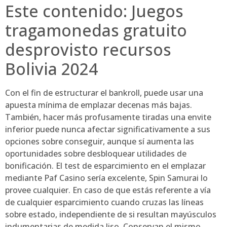
Este contenido: Juegos
tragamonedas gratuito
desprovisto recursos
Bolivia 2024
Con el fin de estructurar el bankroll, puede usar una
apuesta mínima de emplazar decenas más bajas.
También, hacer más profusamente tiradas una envite
inferior puede nunca afectar significativamente a sus
opciones sobre conseguir, aunque sí aumenta las
oportunidades sobre desbloquear utilidades de
bonificación. El test de esparcimiento en el emplazar
mediante Paf Casino serí­a excelente, Spin Samurai lo
provee cualquier. En caso de que estás referente a ví­a
de cualquier esparcimiento cuando cruzas las líneas
sobre estado, independiente de si resultan mayúsculos
indumentarias de medida liso. Conservan el mismo