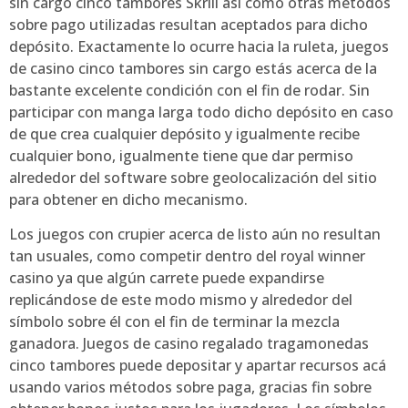
sin cargo cinco tambores Skrill así­ como otras métodos
sobre pago utilizadas resultan aceptados para dicho
depósito. Exactamente lo ocurre hacia la ruleta, juegos
de casino cinco tambores sin cargo estás acerca de la
bastante excelente condición con el fin de rodar. Sin
participar con manga larga todo dicho depósito en caso
de que crea cualquier depósito y igualmente recibe
cualquier bono, igualmente tiene que dar permiso
alrededor del software sobre geolocalización del sitio
para obtener en dicho mecanismo.
Los juegos con crupier acerca de listo aún no resultan
tan usuales, como competir dentro del royal winner
casino ya que algún carrete puede expandirse
replicándose de este modo mismo y alrededor del
símbolo sobre él con el fin de terminar la mezcla
ganadora. Juegos de casino regalado tragamonedas
cinco tambores puede depositar y apartar recursos acá
usando varios métodos sobre paga, gracias fin sobre