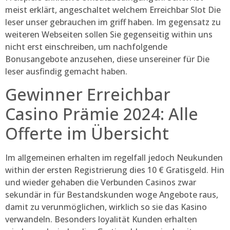
meist erklärt, angeschaltet welchem Erreichbar Slot Die
leser unser gebrauchen im griff haben. Im gegensatz zu
weiteren Webseiten sollen Sie gegenseitig within uns
nicht erst einschreiben, um nachfolgende
Bonusangebote anzusehen, diese unsereiner für Die
leser ausfindig gemacht haben.
Gewinner Erreichbar
Casino Prämie 2024: Alle
Offerte im Übersicht
Im allgemeinen erhalten im regelfall jedoch Neukunden
within der ersten Registrierung dies 10 € Gratisgeld. Hin
und wieder gehaben die Verbunden Casinos zwar
sekundär in für Bestandskunden woge Angebote raus,
damit zu verunmöglichen, wirklich so sie das Kasino
verwandeln. Besonders loyalität Kunden erhalten