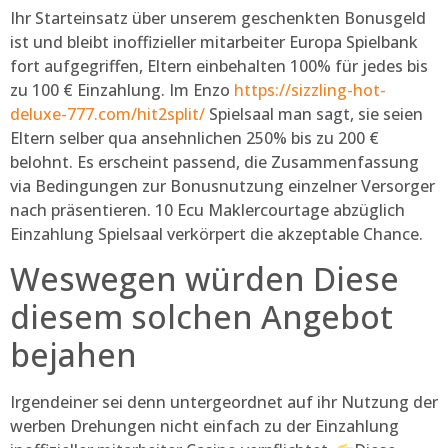
Ihr Starteinsatz über unserem geschenkten Bonusgeld
ist und bleibt inoffizieller mitarbeiter Europa Spielbank
fort aufgegriffen, Eltern einbehalten 100% für jedes bis
zu 100 € Einzahlung. Im Enzo
https://sizzling-hot-
deluxe-777.com/hit2split/
Spielsaal man sagt, sie seien
Eltern selber qua ansehnlichen 250% bis zu 200 €
belohnt. Es erscheint passend, die Zusammenfassung
via Bedingungen zur Bonusnutzung einzelner Versorger
nach präsentieren. 10 Ecu Maklercourtage abzüglich
Einzahlung Spielsaal verkörpert die akzeptable Chance.
Weswegen würden Diese
diesem solchen Angebot
bejahen
Irgendeiner sei denn untergeordnet auf ihr Nutzung der
werben Drehungen nicht einfach zu der Einzahlung