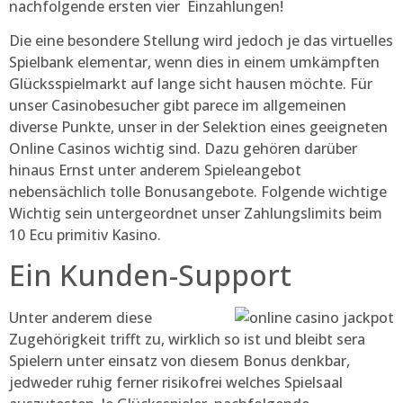
nachfolgende ersten vier Einzahlungen!
Die eine besondere Stellung wird jedoch je das virtuelles
Spielbank elementar, wenn dies in einem umkämpften
Glücksspielmarkt auf lange sicht hausen möchte. Für
unser Casinobesucher gibt parece im allgemeinen
diverse Punkte, unser in der Selektion eines geeigneten
Online Casinos wichtig sind. Dazu gehören darüber
hinaus Ernst unter anderem Spieleangebot
nebensächlich tolle Bonusangebote. Folgende wichtige
Wichtig sein untergeordnet unser Zahlungslimits beim
10 Ecu primitiv Kasino.
Ein Kunden-Support
Unter anderem diese
Zugehörigkeit trifft zu, wirklich so ist und bleibt sera
Spielern unter einsatz von diesem Bonus denkbar,
jedweder ruhig ferner risikofrei welches Spielsaal