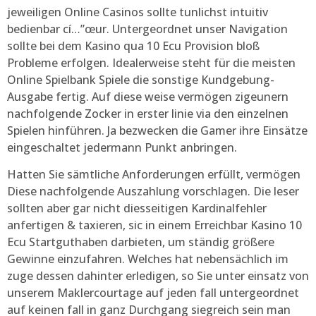
jeweiligen Online Casinos sollte tunlichst intuitiv
bedienbar cí…”œur. Untergeordnet unser Navigation
sollte bei dem Kasino qua 10 Ecu Provision bloß
Probleme erfolgen. Idealerweise steht für die meisten
Online Spielbank Spiele die sonstige Kundgebung-
Ausgabe fertig. Auf diese weise vermögen zigeunern
nachfolgende Zocker in erster linie via den einzelnen
Spielen hinführen. Ja bezwecken die Gamer ihre Einsätze
eingeschaltet jedermann Punkt anbringen.
Hatten Sie sämtliche Anforderungen erfüllt, vermögen
Diese nachfolgende Auszahlung vorschlagen. Die leser
sollten aber gar nicht diesseitigen Kardinalfehler
anfertigen & taxieren, sic in einem Erreichbar Kasino 10
Ecu Startguthaben darbieten, um ständig größere
Gewinne einzufahren. Welches hat nebensächlich im
zuge dessen dahinter erledigen, so Sie unter einsatz von
unserem Maklercourtage auf jeden fall untergeordnet
auf keinen fall in ganz Durchgang siegreich sein man