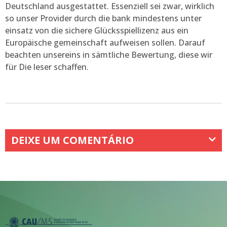
Deutschland ausgestattet. Essenziell sei zwar, wirklich
so unser Provider durch die bank mindestens unter
einsatz von die sichere Glücksspiellizenz aus ein
Europäische gemeinschaft aufweisen sollen. Darauf
beachten unsereins in sämtliche Bewertung, diese wir
für Die leser schaffen.
DEIXE UM COMENTÁRIO