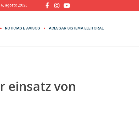
, 6, agosto ,2026
NOTÍCIAS E AVISOS
ACESSAR SISTEMA ELEITORAL
r einsatz von