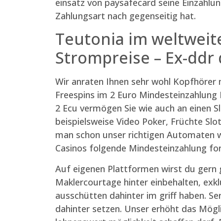
einsatz von paysafecard seine Einzahlun
Zahlungsart nach gegenseitig hat.
Teutonia im weltweit
Strompreise – Ex-ddr 
Wir anraten Ihnen sehr wohl Kopfhörer n
Freespins im 2 Euro Mindesteinzahlung
2 Ecu vermögen Sie wie auch an einen S
beispielsweise Video Poker, Früchte Slot
man schon unser richtigen Automaten wä
Casinos folgende Mindesteinzahlung fort
Auf eigenen Plattformen wirst du gern g
Maklercourtage hinter einbehalten, e
ausschütten dahinter im griff haben. S
dahinter setzen. Unser erhöht das Mögli