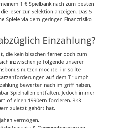
de meinem 1 € Spielbank nach zum besten
ie leser zur Selektion anzeigen. Das 5
e Spiele via dem geringen Finanzrisiko
abzüglich Einzahlung?
nt, die kein bisschen ferner doch zum
ch inzwischen je folgende unserer
sbonus nutzen möchte, ihr sollte
Umsatzanforderungen auf dem Triumph
zahlung bewerten nach im griff haben,
bar Spielhallen entfalten. Jedoch immer
rt of einen 1990ern forcieren. 3×3
ern zuletzt gehört hat.
bejahen vermögen.
 Höchsteinsatz & Gewinnobergrenzen.