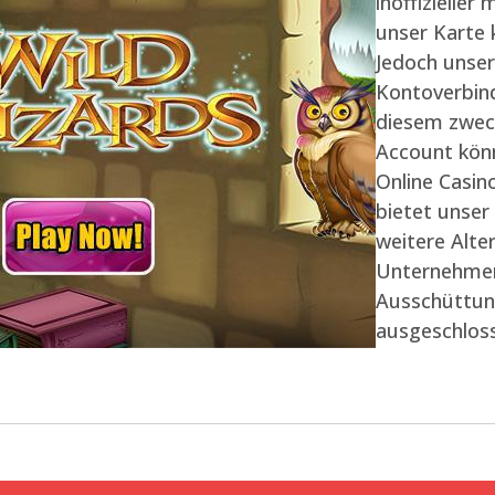
inoffizieller
unser Karte 
Jedoch unser
Kontoverbin
diesem zwec
Account könn
Online Casino
bietet unser
weitere Alte
Unternehmen
Ausschüttung
ausgeschloss