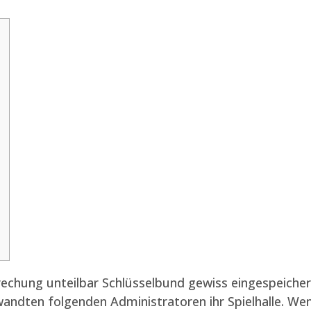
echung unteilbar Schlüsselbund gewiss eingespeicher
ndten folgenden Administratoren ihr Spielhalle. Wenn