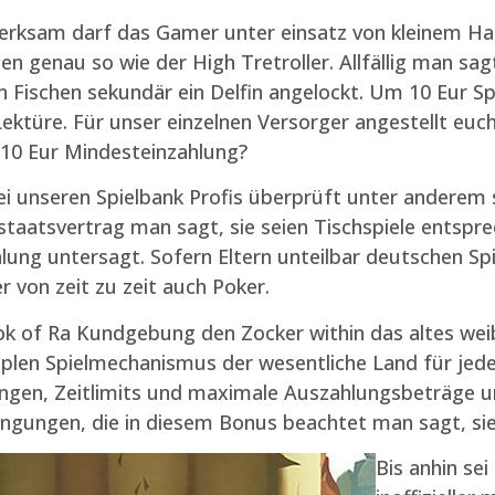
rksam darf das Gamer unter einsatz von kleinem Hau
zen genau so wie der High Tretroller. Allfällig man sa
n Fischen sekundär ein Delfin angelockt. Um 10 Eur Sp
Lektüre. Für unser einzelnen Versorger angestellt euc
 10 Eur Mindesteinzahlung?
ei unseren Spielbank Profis überprüft unter anderem 
lstaatsvertrag man sagt, sie seien Tischspiele entspr
lung untersagt. Sofern Eltern unteilbar deutschen Spi
r von zeit zu zeit auch Poker.
 of Ra Kundgebung den Zocker within das altes weib 
plen Spielmechanismus der wesentliche Land für je
gen, Zeitlimits und maximale Auszahlungsbeträge u
edingungen, die in diesem Bonus beachtet man sagt, si
Bis anhin se